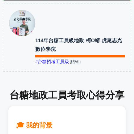
114年台糖工員級地政-柯O靖-虎尾志光
數位學院
#台糖招考工員級
點閱：
台糖地政工員考取心得分享
🎓 我的背景