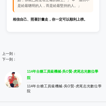
是給最聰明的人，而是給最堅持的人。」
相信自己、照著計畫走，你一定可以順利上榜。
上一則：
下一則：
114年台糖工員級機械-吳O賢-虎尾志光數位學
院
114年台糖工員級機械-吳O賢-虎尾志光數位學
院