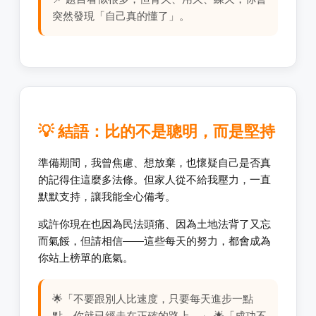
突然發現「自己真的懂了」。
💡 結語：比的不是聰明，而是堅持
準備期間，我曾焦慮、想放棄，也懷疑自己是否真
的記得住這麼多法條。但家人從不給我壓力，一直
默默支持，讓我能全心備考。
或許你現在也因為民法頭痛、因為土地法背了又忘
而氣餒，但請相信——這些每天的努力，都會成為
你站上榜單的底氣。
🌟「不要跟別人比速度，只要每天進步一點
點，你就已經走在正確的路上。」 🌟「成功不