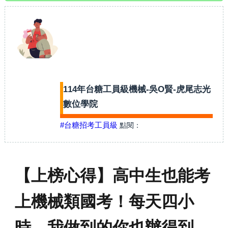
114年台糖工員級機械-吳O賢-虎尾志光
數位學院
#台糖招考工員級
點閱：
【上榜心得】高中生也能考
上機械類國考！每天四小
時，我做到的你也辦得到