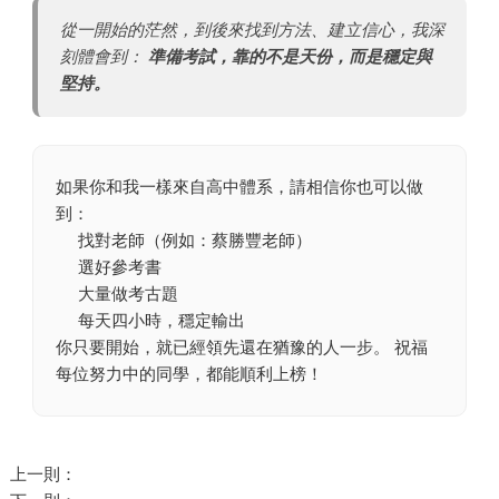
從一開始的茫然，到後來找到方法、建立信心，我深
刻體會到：
準備考試，靠的不是天份，而是穩定與
堅持。
如果你和我一樣來自高中體系，請相信你也可以做
到：
找對老師（例如：蔡勝豐老師）
選好參考書
大量做考古題
每天四小時，穩定輸出
你只要開始，就已經領先還在猶豫的人一步。 祝福
每位努力中的同學，都能順利上榜！
上一則：