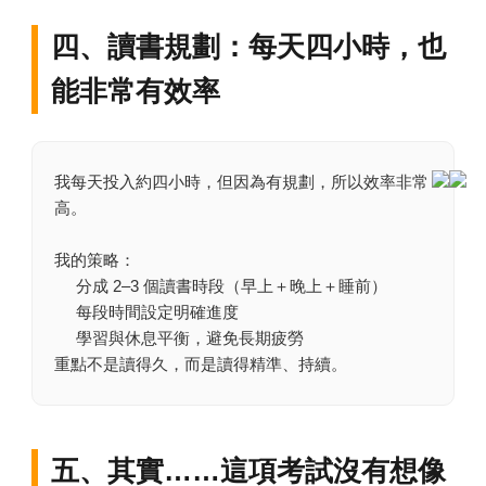
四、讀書規劃：每天四小時，也
能非常有效率
我每天投入約四小時，但因為有規劃，所以效率非常
高。
我的策略：
分成 2–3 個讀書時段（早上＋晚上＋睡前）
每段時間設定明確進度
學習與休息平衡，避免長期疲勞
重點不是讀得久，而是讀得精準、持續。
五、其實……這項考試沒有想像