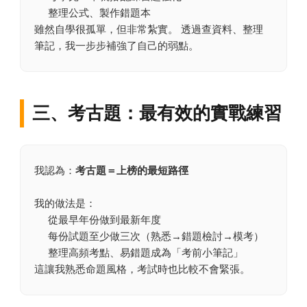
整理公式、製作錯題本
雖然自學很孤單，但非常紮實。 透過查資料、整理
筆記，我一步步補強了自己的弱點。
三、考古題：最有效的實戰練習
我認為：
考古題＝上榜的最短路徑
我的做法是：
從最早年份做到最新年度
每份試題至少做三次（熟悉→錯題檢討→模考）
整理高頻考點、易錯題成為「考前小筆記」
這讓我熟悉命題風格，考試時也比較不會緊張。