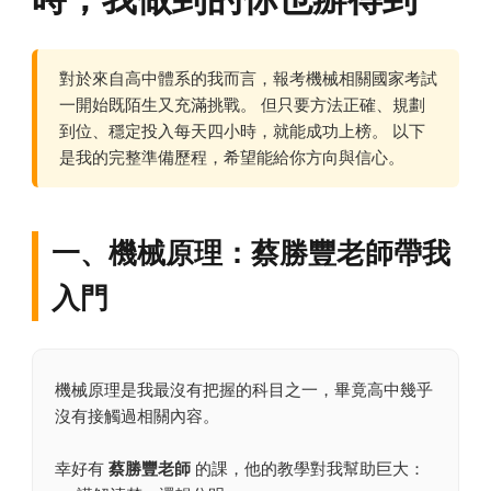
對於來自高中體系的我而言，報考機械相關國家考試
一開始既陌生又充滿挑戰。 但只要方法正確、規劃
到位、穩定投入每天四小時，就能成功上榜。 以下
是我的完整準備歷程，希望能給你方向與信心。
一、機械原理：蔡勝豐老師帶我
入門
機械原理是我最沒有把握的科目之一，畢竟高中幾乎
沒有接觸過相關內容。
幸好有
蔡勝豐老師
的課，他的教學對我幫助巨大：