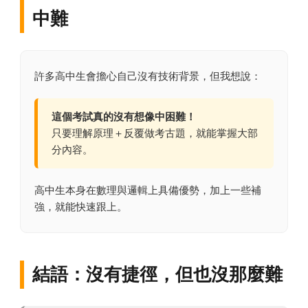
中難
許多高中生會擔心自己沒有技術背景，但我想說：
這個考試真的沒有想像中困難！
只要理解原理＋反覆做考古題，就能掌握大部
分內容。
高中生本身在數理與邏輯上具備優勢，加上一些補
強，就能快速跟上。
結語：沒有捷徑，但也沒那麼難