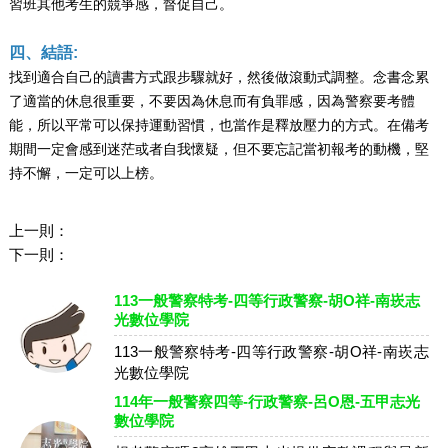
習班其他考生的競爭感，督促自己。
四、結語:
找到適合自己的讀書方式跟步驟就好，然後做滾動式調整。念書念累
了適當的休息很重要，不要因為休息而有負罪感，因為警察要考體
能，所以平常可以保持運動習慣，也當作是釋放壓力的方式。在備考
期間一定會感到迷茫或者自我懷疑，但不要忘記當初報考的動機，堅
持不懈，一定可以上榜。
上一則：
下一則：
113一般警察特考-四等行政警察-胡O祥-南崁志
光數位學院
113一般警察特考-四等行政警察-胡O祥-南崁志
光數位學院
114年一般警察四等-行政警察-呂O恩-五甲志光
數位學院