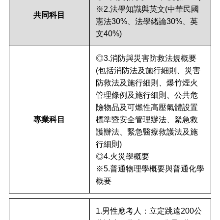
※2.法學知識與英文(中華民國
共同科目
憲法30%、法學緒論30%、英
文40%)
◎3.消防與災害防救法規概要
(包括消防法及施行細則、災害
防救法及施行細則、爆竹煙火
管理條例及施行細則、公共危
險物品及可燃性高壓氣體設置
專業科目
標準暨安全管理辦法、緊急救
護辦法、緊急醫療救護法及施
行細則)
◎4.火災學概要
※5.普通物理學概要與普通化學
概要
1.
男性應考人：立定跳遠200公