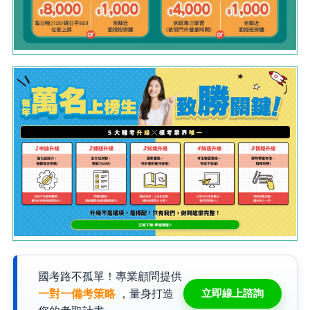
國考路不孤單！專業顧問提供
立即線上諮詢
一對一備考策略
，量身打造