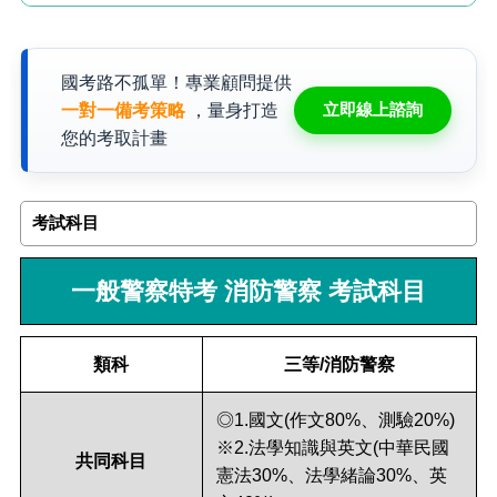
國考路不孤單！專業顧問提供
立即線上諮詢
一對一備考策略
，量身打造
您的考取計畫
考試科目
一般警察特考 消防警察 考試科目
類科
三等/消防警察
◎1.國文(作文80%、測驗20%)
※2.法學知識與英文(中華民國
共同科目
憲法30%、法學緒論30%、英