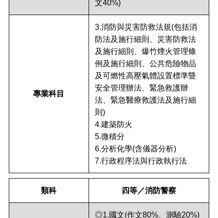
文40%)
3.消防與災害防救法規(包括消
防法及施行細則、災害防救法
及施行細則、爆竹煙火管理條
例及施行細則、公共危險物品
及可燃性高壓氣體設置標準暨
安全管理辦法、緊急救護辦
專業科目
法、緊急醫療救護法及施行細
則)
4.建築防火
5.微積分
6.分析化學(含儀器分析)
7.行政程序法與行政執行法
類科
四等／消防警察
◎1.國文(作文80%、測驗20%)