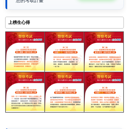
您的考取計畫
上榜生心得