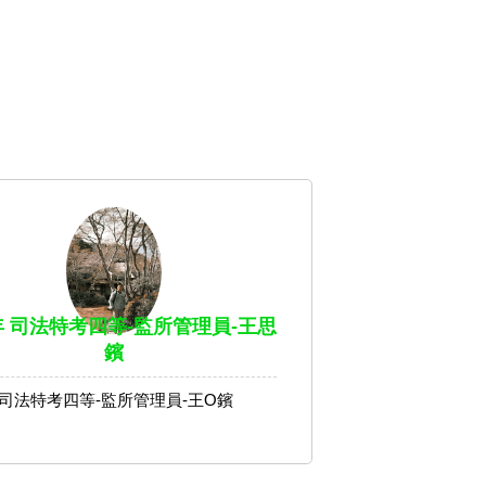
4年 司法特考四等-監所管理員-王思
鑌
年 司法特考四等-監所管理員-王O鑌