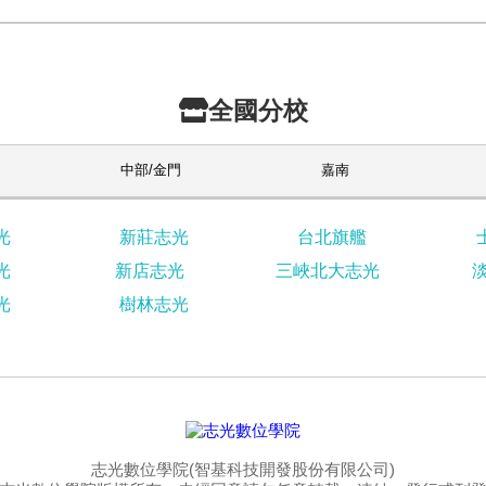
全國分校
中部/金門
嘉南
光
新莊志光
台北旗艦
光
新店志光
三峽北大志光
光
樹林志光
志光數位學院(智基科技開發股份有限公司)