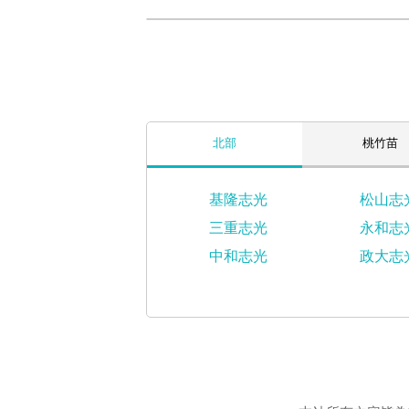
北部
桃竹苗
基隆志光
松山志
三重志光
永和志
中和志光
政大志