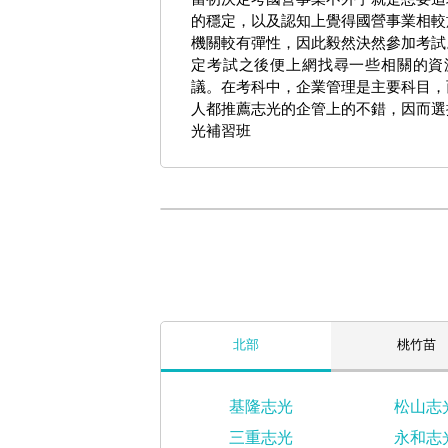
的穩定，以及認知上覺得國營事業相較
機關較有彈性，因此毅然決然參加考試
定考試之後便上網找尋一些相關的資
議。在考科中，企業管理是主要科目，
人都推薦志光的企管上的不錯，因而選
光補習班
北部
桃竹苗
基隆志光
松山志
三重志光
永和志