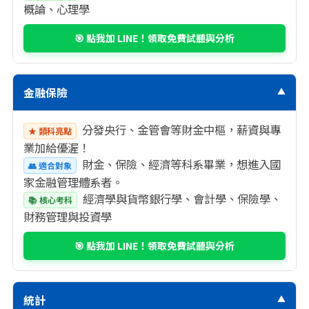
概論、心理學
🎯 點我加 LINE！領取免費試聽與分析
金融保險
▼
分發央行、金管會等財金中樞，薪資與專
★ 類科亮點
業加給優渥！
財金、保險、經濟等科系畢業，想進入國
👥 適合對象
家金融管理體系者。
經濟學與貨幣銀行學、會計學、保險學、
📚 核心考科
財務管理與投資學
🎯 點我加 LINE！領取免費試聽與分析
統計
▼