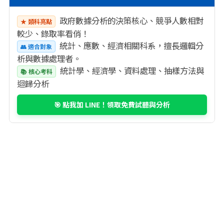
政府數據分析的決策核心、競爭人數相對
★ 類科亮點
較少、錄取率看俏！
統計、應數、經濟相關科系，擅長邏輯分
👥 適合對象
析與數據處理者。
統計學、經濟學、資料處理、抽樣方法與
📚 核心考科
迴歸分析
🎯 點我加 LINE！領取免費試聽與分析