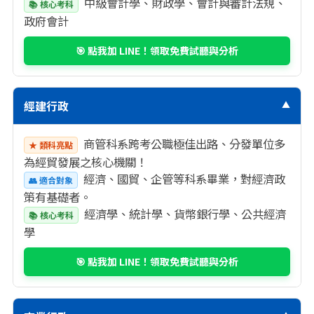
中級會計學、財政學、會計與審計法規、
📚 核心考科
政府會計
🎯 點我加 LINE！領取免費試聽與分析
經建行政
▼
商管科系跨考公職極佳出路、分發單位多
★ 類科亮點
為經貿發展之核心機關！
經濟、國貿、企管等科系畢業，對經濟政
👥 適合對象
策有基礎者。
經濟學、統計學、貨幣銀行學、公共經濟
📚 核心考科
學
🎯 點我加 LINE！領取免費試聽與分析