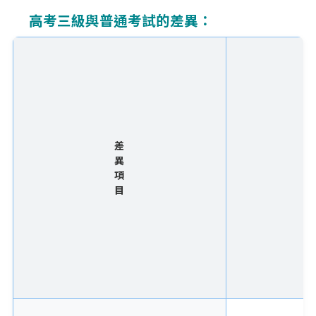
高考三級與普通考試的差異：
差
異
項
目