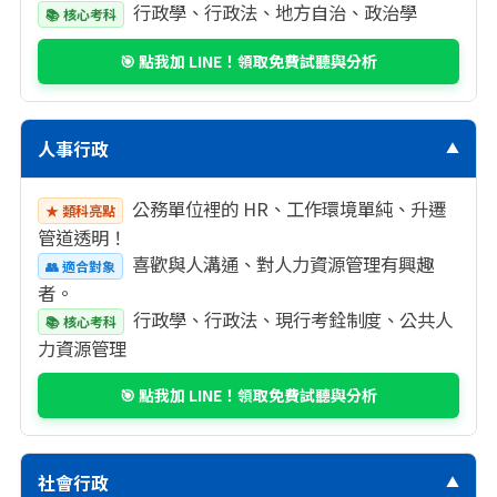
行政學、行政法、地方自治、政治學
📚 核心考科
🎯 點我加 LINE！領取免費試聽與分析
人事行政
▼
公務單位裡的 HR、工作環境單純、升遷
★ 類科亮點
管道透明！
喜歡與人溝通、對人力資源管理有興趣
👥 適合對象
者。
行政學、行政法、現行考銓制度、公共人
📚 核心考科
力資源管理
🎯 點我加 LINE！領取免費試聽與分析
社會行政
▼