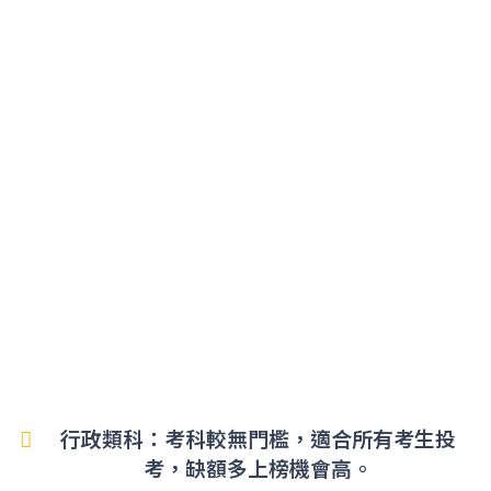
行政類科：考科較無門檻，適合所有考生投
考，缺額多上榜機會高。