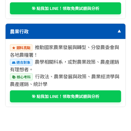
🎯 點我加 LINE！領取免費試聽與分析
農業行政
▼
推動國家農業發展與轉型、分發農委會與
★ 類科亮點
各地農糧署！
農學相關科系，或對農業政策、農產運銷
👥 適合對象
有理想者。
行政法、農業發展與政策、農業經濟學與
📚 核心考科
農產運銷、統計學
🎯 點我加 LINE！領取免費試聽與分析