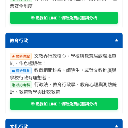
業安全制度
🎯 點我加 LINE！領取免費試聽與分析
教育行政
▼
文教界行政核心、學校與教育局處環境單
★ 類科亮點
純、作息極規律！
教育相關科系、師院生，或對文教推廣與
👥 適合對象
學校行政有理想者。
行政法、教育行政學、教育心理與測驗統
📚 核心考科
計、教育哲學與比較教育
🎯 點我加 LINE！領取免費試聽與分析
文化行政
▼