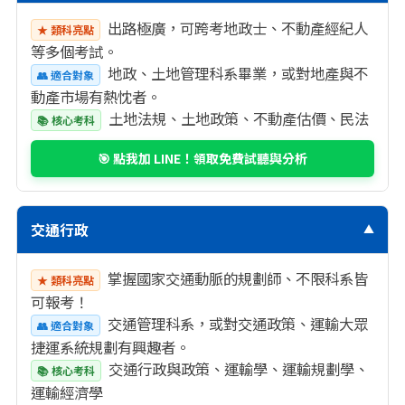
出路極廣，可跨考地政士、不動產經紀人
★ 類科亮點
等多個考試。
地政、土地管理科系畢業，或對地產與不
👥 適合對象
動產市場有熱忱者。
土地法規、土地政策、不動產估價、民法
📚 核心考科
🎯 點我加 LINE！領取免費試聽與分析
交通行政
▼
掌握國家交通動脈的規劃師、不限科系皆
★ 類科亮點
可報考！
交通管理科系，或對交通政策、運輸大眾
👥 適合對象
捷運系統規劃有興趣者。
交通行政與政策、運輸學、運輸規劃學、
📚 核心考科
運輸經濟學