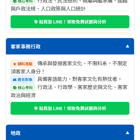
行政法、民法總則、親屬與繼承編、國籍
📚 核心考科
與戶政法規、人口政策與人口統計
🎯 點我加 LINE！領取免費試聽與分析
客家事務行政
▼
傳承與發揚客家文化、不限科系，不限定
★ 類科亮點
須客家人身分！
具備客語能力，對客家文化有熱忱者。
👥 適合對象
行政法、行政學、客家歷史與文化、客家
📚 核心考科
政治與經濟
🎯 點我加 LINE！領取免費試聽與分析
地政
▼