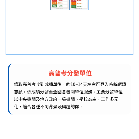
高普考分發單位
錄取高普考收到成績單後，約10~14天左右可登入系統選填
志願，依成績分發至全國各機關單位服務。主要分發單位
以中央機關及地方政府一級機關、學校為主，工作多元
化，適合各種不同背景及興趣的你。