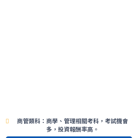
商管類科：商學、管理相關考科，考試機會
多，投資報酬率高。