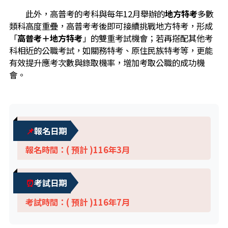
此外，高普考的考科與每年12月舉辦的
地方特考
多數
類科高度重疊，高普考考後即可接續挑戰地方特考，形成
「
高
普考＋地方特考
」的雙重考試機會；若再搭配其他考
科相近的公職考試，如關務特考、原住民族特考等，更能
有效提升應考次數與錄取機率，增加考取公職的成功機
會。
📌
報名日期
報名時間：( 預計 )116年3月
⏰
考試日期
考試時間：( 預計 )116年7月