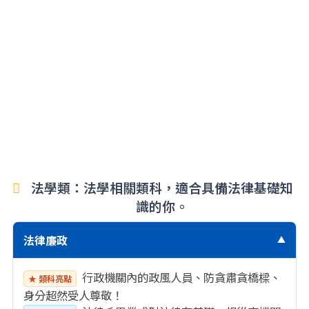
法學類：法學相關類科，適合具備法律基礎知
識的你。
法律廉政
▼
行政機關內的政風人員、防貪肅貪橋樑、
★ 類科亮點
身分超然受人尊敬！