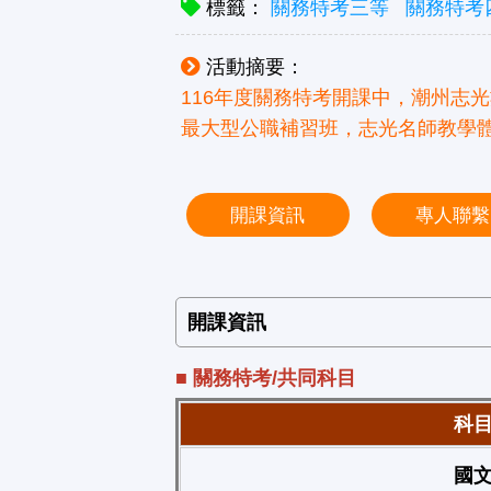
標籤：
關務特考三等
關務特考
活動摘要：
116年度關務特考開課中，潮州志
最大型公職補習班，志光名師教學
開課資訊
專人聯繫
開課資訊
■ 關務特考/共同科目
科
國