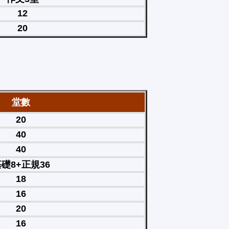
12
20
堂數
20
40
40
礎8+正規36
18
16
20
16