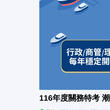
116年度關務特考 