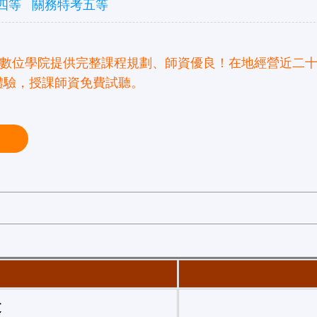
四等
關務特考五等
光數位學院提供完整課程規劃、師資優良！在地經營近二
體驗，授課師資免費試聽。
目
文