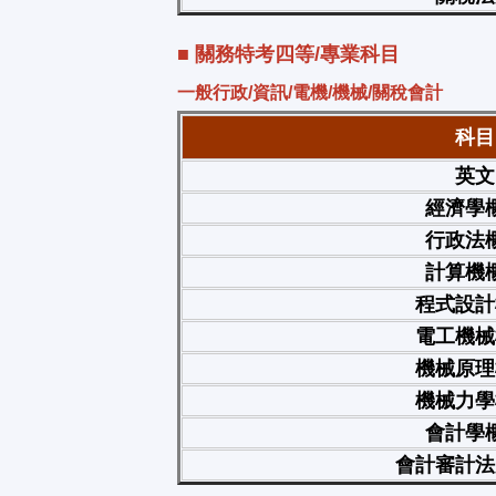
■ 關務特考四等/專業科目
一般行政/資訊/電機/機械/關稅會計
科目
英文
經濟學
行政法
計算機
程式設計
電工機械
機械原理
機械力學
會計學
會計審計法