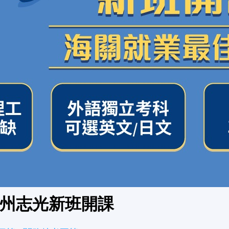
潮州志光新班開課