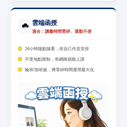
雲端函授
適合：讀書時間零碎、通勤不便
24小時隨點隨看，依自己作息安排
不受地點限制，有網路就能上課
輪班/加班族，將零碎時間運用最大化