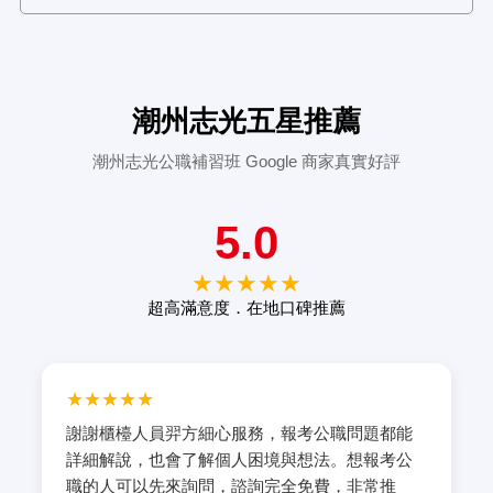
潮州志光五星推薦
潮州志光公職補習班 Google 商家真實好評
5.0
★★★★★
超高滿意度．在地口碑推薦
★★★★★
謝謝櫃檯人員羿方細心服務，報考公職問題都能
詳細解說，也會了解個人困境與想法。想報考公
職的人可以先來詢問，諮詢完全免費，非常推