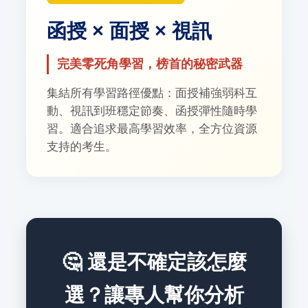
函授 × 面授 × 視訊
完美零死角學習，榜首的秘密武器
集結所有學習路徑優點：面授補強弱科互
動、視訊到班穩定節奏、函授彈性隨時學
習。適合追求最高學習效率，全方位資源
支持的考生。
🤔 還是不確定該怎麼
選？讓專人幫你分析