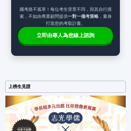
國考路不孤單！每位考生背景不同，與其自行摸
索，不如由專業顧問提供
一對一備考策略
，量身
打造您的考取計畫。
立即由專人為您線上諮詢
上榜生見證