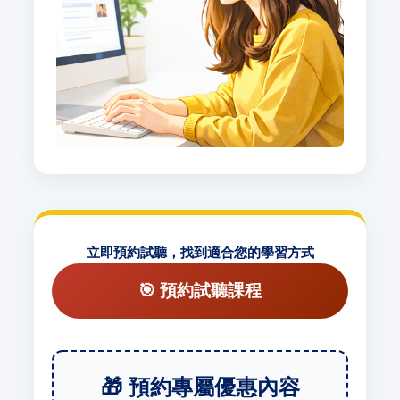
立即預約試聽，找到適合您的學習方式
🎯 預約試聽課程
🎁 預約專屬優惠內容