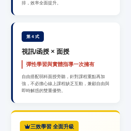
排，效率全面提升。
第 4 式
視訊/函授 × 面授
彈性學習與實體指導一次擁有
自由搭配弱科面授旁聽，針對課程重點再加
強，不必擔心線上課程缺乏互動，兼顧自由與
即時解惑的雙重優勢。
三效學習 全面升級