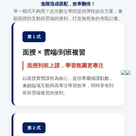
進階混成搭配，效率翻倍！
單一模式不夠用？志光數位學院提供彈性組合方案，兼
顧面授的互動與雲端的便利，打造無死角的考取計畫。
第 1 式
面授 × 雲端/到班複習
面授到班上課，學習氛圍更專注
以面授實體課程為核心，提供專屬補課點數，
兼顧臨場互動與高專注學習效率，同時享有到
班與雲端複習的便利。
第 2 式