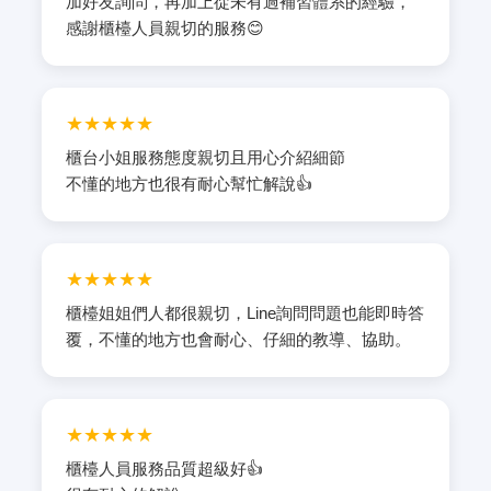
加好友詢問，再加上從未有過補習體系的經驗，
感謝櫃檯人員親切的服務😊
★★★★★
櫃台小姐服務態度親切且用心介紹細節
不懂的地方也很有耐心幫忙解說👍
★★★★★
櫃檯姐姐們人都很親切，Line詢問問題也能即時答
覆，不懂的地方也會耐心、仔細的教導、協助。
★★★★★
櫃檯人員服務品質超級好👍