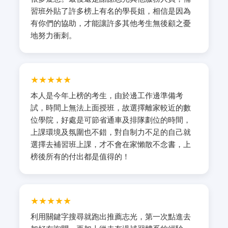
習班外貼了許多榜上有名的學長姐，相信是因為
有你們的協助，才能讓許多其他考生無後顧之憂
地努力衝刺。
★★★★★
本人是今年上榜的考生，由於邊工作邊準備考
試，時間上無法上面授班，故選擇離家較近的數
位學院，好處是可節省通車及排隊劃位的時間，
上課環境及氛圍也不錯，對自制力不足的自己就
選擇去補習班上課，才不會在家懶散不念書，上
榜後所有的付出都是值得的！
★★★★★
利用關鍵字搜尋就跑出推薦志光，第一次點進去