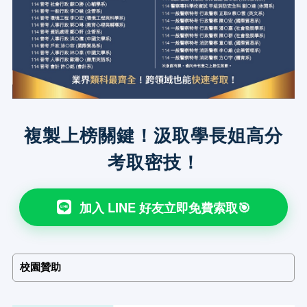
複製上榜關鍵！汲取學長姐高分
考取密技！
加入 LINE 好友立即免費索取🎯
校園贊助