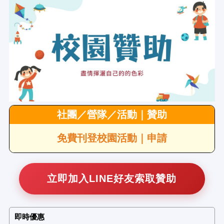
社團／營隊／活動｜贊助
免費刊登校園活動｜申請
立即加入LINE好友索取贊助
即時優惠