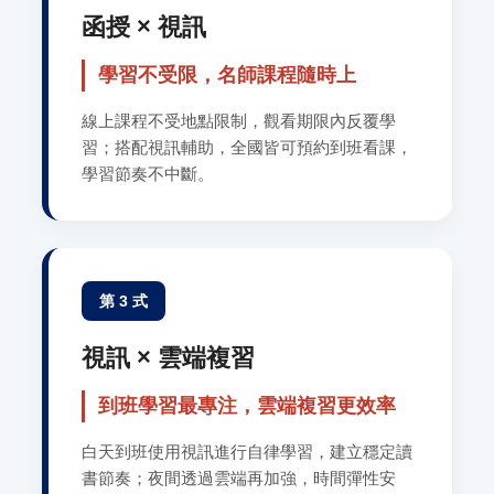
函授 × 視訊
學習不受限，名師課程隨時上
線上課程不受地點限制，觀看期限內反覆學
習；搭配視訊輔助，全國皆可預約到班看課，
學習節奏不中斷。
第 3 式
視訊 × 雲端複習
到班學習最專注，雲端複習更效率
白天到班使用視訊進行自律學習，建立穩定讀
書節奏；夜間透過雲端再加強，時間彈性安