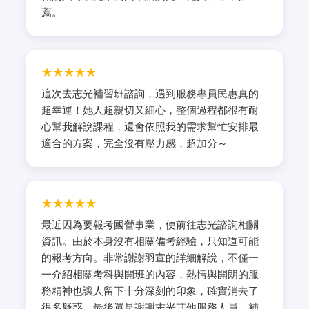
薦。
★★★★★
這次去志光補習班諮詢，遇到服務專員民惠真的
超幸運！她人超親切又細心，整個過程都很有耐
心幫我解說課程，還會依照我的需求幫忙安排最
適合的方案，完全沒有壓力感，超加分～
★★★★★
最近因為要報考國營事業，便前往志光諮詢相關
資訊。由於本身沒有相關備考經驗，只知道可能
的報考方向。非常謝謝羽宣的詳細解說，不僅一
一介紹相關考科與開班的內容，熱情與開朗的服
務精神也讓人留下十分深刻的印象，確實消去了
很多疑惑。最後還是謝謝志光其他服務人員，補