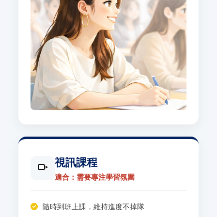
視訊課程
適合：需要專注學習氛圍
隨時到班上課，維持進度不掉隊