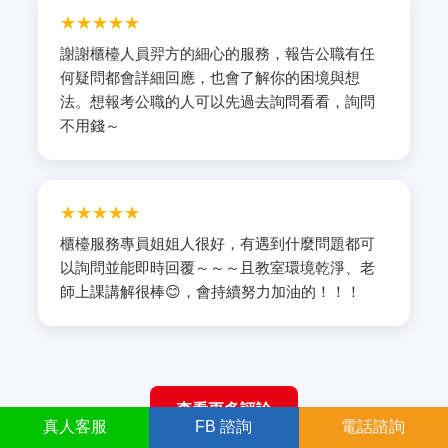
★★★★★
謝謝櫃檯人員羿方的細心的服務，報告公職有任
何疑問都會詳細回應，也會了解你的困境與想
法。想報考公職的人可以先過去詢問看看，詢問
不用錢～
★★★★★
櫃檯服務專員姐姐人很好，有遇到什麼問題都可
以詢問並能即時回覆～～～且教室環境乾淨、老
師上課講解很棒😊，會持續努力加油的！！！
查看更多評論
真人
客服
FB
諮詢
電話諮詢