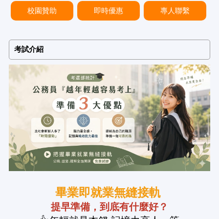
校園贊助
即時優惠
專人聯繫
考試介紹
畢業即就業無縫接軌
提早準備，到底有什麼好？