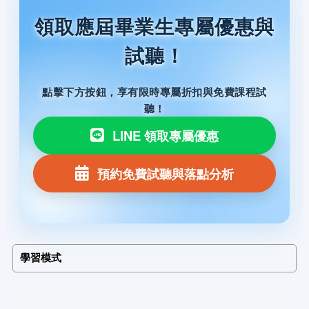
領取應屆畢業生專屬優惠與
試聽！
點擊下方按鈕，享有限時專屬折扣與免費課程試
聽！
LINE 領取專屬優惠
預約免費試聽與落點分析
學習模式