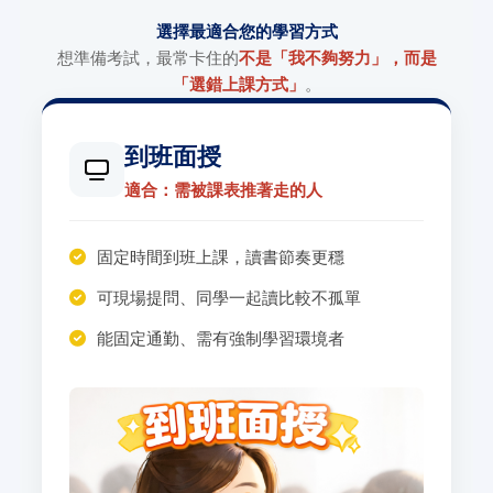
選擇最適合您的學習方式
想準備考試，最常卡住的
不是「我不夠努力」，而是
「選錯上課方式」
。
到班面授
適合：需被課表推著走的人
固定時間到班上課，讀書節奏更穩
可現場提問、同學一起讀比較不孤單
能固定通勤、需有強制學習環境者