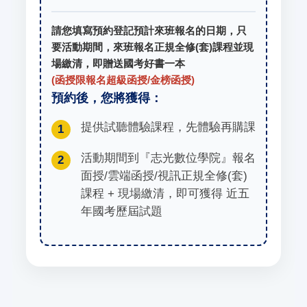
請您填寫預約登記預計來班報名的日期，只
要活動期間，來班報名正規全修(套)課程並現
場繳清，即贈送國考好書一本
(函授限報名超級函授/金榜函授)
預約後，您將獲得：
提供試聽體驗課程，先體驗再購課
1
活動期間到『志光數位學院』報名
2
面授/雲端函授/視訊正規全修(套)
課程 + 現場繳清，即可獲得 近五
年國考歷屆試題