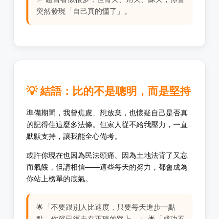
突然發現「自己真的懂了」。
💡 結語：比的不是聰明，而是堅持
準備期間，我曾焦慮、想放棄，也懷疑自己是否真
的記得住這麼多法條。但家人從不給我壓力，一直
默默支持，讓我能全心備考。
或許你現在也因為民法頭痛、因為土地法背了又忘
而氣餒，但請相信——這些每天的努力，都會成為
你站上榜單的底氣。
🌟「不要跟別人比速度，只要每天進步一點
點，你就已經走在正確的路上。」 🌟「成功不