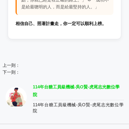
是給最聰明的人，而是給最堅持的人。」
相信自己、照著計畫走，你一定可以順利上榜。
上一則：
下一則：
114年台糖工員級機械-吳O賢-虎尾志光數位學
院
114年台糖工員級機械-吳O賢-虎尾志光數位學
院