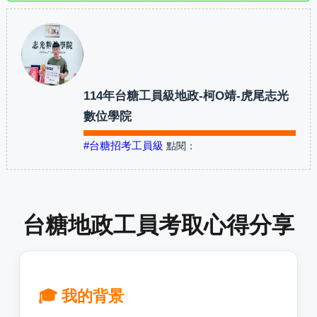
114年台糖工員級地政-柯O靖-虎尾志光
數位學院
#台糖招考工員級
點閱：
台糖地政工員考取心得分享
🎓 我的背景