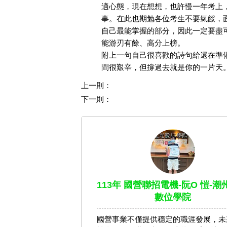
適心態，現在想想，也許慢一年考上
事。在此也期勉各位考生不要氣餒，
自己最能掌握的部分，因此一定要盡
能游刃有餘、高分上榜。
附上一句自己很喜歡的詩句給還在準
間很艱辛，但撐過去就是你的一片天
上一則：
下一則：
113年 國營聯招電機-阮O 愷-
數位學院
國營事業不僅提供穩定的職涯發展，未