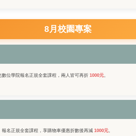
8月校園專案
光數位學院報名正規全套課程，兩人皆可再折
1000元
。
，報名正規全套課程，享購物車優惠折數後再減
1000元
。