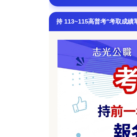
持 113~115
高普考"考取成績