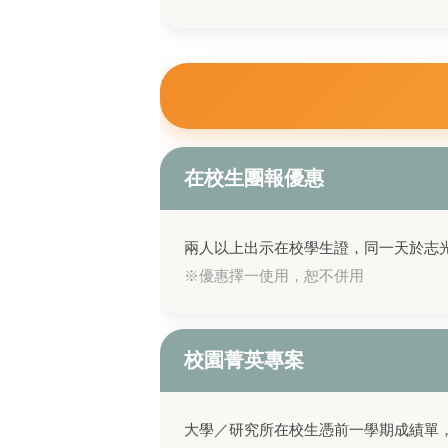
在校生團報優惠
兩人以上出示在校學生證，同一天於志
※優惠擇一使用，恕不併用
校園菁英專案
大學／研究所在校生憑前一學期成績單