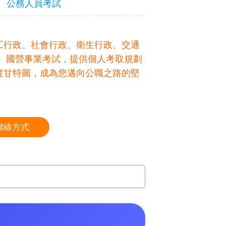
公務人員考試
工行政、社會行政、衛生行政、交通
、國營事業考試，提供個人考取規劃
度甘特圖，成為您邁向公職之路的堅
聯絡方式