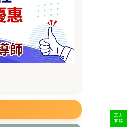
真人
客服