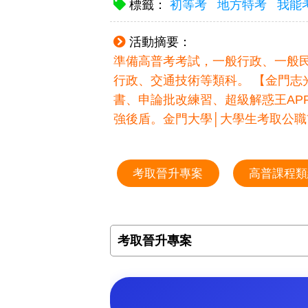
標籤：
初等考
地方特考
我能
活動摘要：
準備高普考考試，一般行政、一般
行政、交通技術等類科。 【金門
書、申論批改練習、超級解惑王AP
強後盾。金門大學│大學生考取公職
考取晉升專案
高普課程類
考取晉升專案