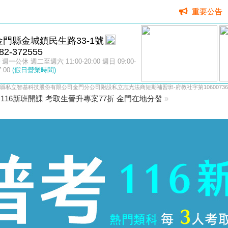
重要公告
金門縣金城鎮民生路33-1號
82-372555
週一公休 週二至週六 11:00-20:00 週日 09:00-
7:00
(假日營業時間)
縣私立智基科技股份有限公司金門分公司附設私立志光法商短期補習班-府教社字第10600736
116新班開課 考取生晉升專案77折 金門在地分發
»