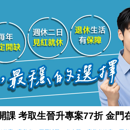
開課 考取生晉升專案77折 金門