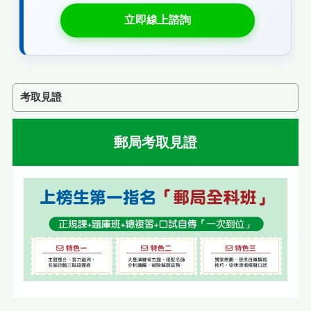
立即線上諮詢
考取見證
郵局考取見證