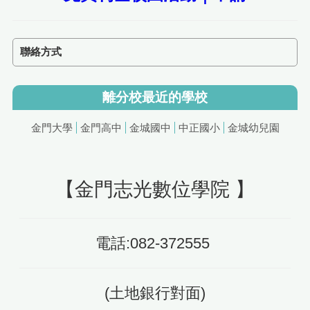
聯絡方式
離分校最近的學校
金門大學
金門高中
金城國中
中正國小
金城幼兒園
【金門志光數位學院 】
電話:082-372555
(土地銀行對面)