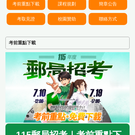
考前重點下載
課程規劃
簡章公告
考取見證
校園贊助
聯絡方式
考前重點下載
115郵局招考｜考前重點下