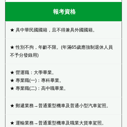
報考資格
★ 具中華民國國籍，且不得兼具外國國籍。
★ 性別不拘，年齡不限。(年滿65歲應強制退休人員
不予分發錄用)
★ 營運職：大學畢業。
★ 專業職(一)：專科畢業。
★ 專業職(二)：高中職畢業。
★ 郵遞業務→普通重型機車及普通小型汽車駕照。
★ 運輸業務→普通重型機車及職業
大貨車駕照。