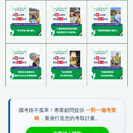
國考路不孤單！專業顧問提供
一對一備考策
略
，量身打造您的考取計畫。