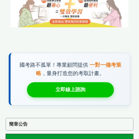
國考路不孤單！專業顧問提供
一對一備考策
略
，量身打造您的考取計畫。
立即線上諮詢
簡章公告