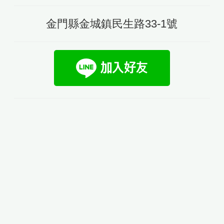
金門縣金城鎮民生路33-1號