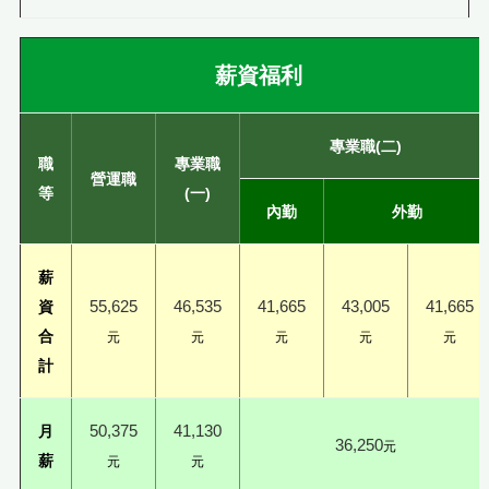
薪資福利
專業職(二)
職
專業職
營運職
等
(一)
內勤
外勤
薪
55,625
46,535
41,665
43,005
41,665
資
合
元
元
元
元
元
計
50,375
41,130
月
36,250
元
薪
元
元