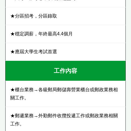
★分區招考，分區錄取
★穩定調薪，年終最高4.4個月
★應屆大學生考試首選
工作內容
★櫃台業務→各級郵局郵儲壽營業櫃台或郵政業務相
關工作。
★郵遞業務→外勤郵件收攬投遞工作或郵政業務相關
工作。