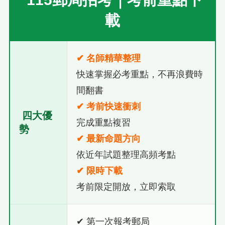
載
✔ 名師精華整理
快速掌握必考重點，不再浪費時
間翻書
✔ 考前快速衝刺
四大優
完成重點複習
勢
✔ 最新命題方向
依近年試題整理高頻考點
✔ 限時下載
考前限定開放，立即索取
✔ 第一次報考郵局