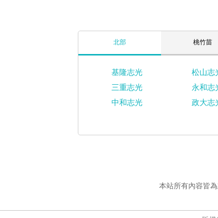
北部
桃竹苗
基隆志光
松山志
三重志光
永和志
中和志光
政大志
本站所有內容皆為