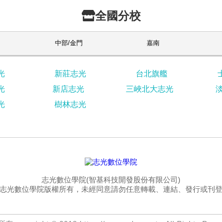
全國分校
中部/金門
嘉南
光
新莊志光
台北旗艦
光
新店志光
三峽北大志光
光
樹林志光
志光數位學院(智基科技開發股份有限公司)
志光數位學院版權所有，未經同意請勿任意轉載、連結、發行或刊