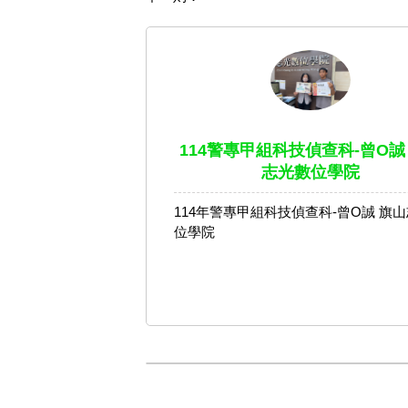
114警專甲組科技偵查科-曾O誠
志光數位學院
114年警專甲組科技偵查科-曾O誠 旗
位學院