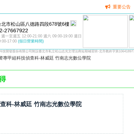
重要公告
台北市松山區八德路四段678號6樓
2-27667922
週一至週五 12:00-21:00 週六 09:00-19:00 週日
9:00-17:00
(假日營業時間)
科技開發股份有限公司附設臺北市私立松山志光文理法商短期補習班-北市教終字第106418977
4警專甲組科技偵查科-林威廷 竹南志光數位學院
得
偵查科-林威廷 竹南志光數位學院