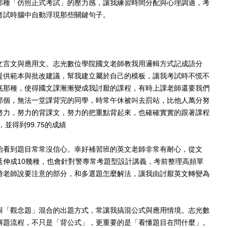
那種「仿照正式考試」的壓力感，讓我練習時間分配與心理調適，考
考試時腦中自動浮現那些關鍵句子。
文言文與應用文。
志光數位學院
國文老師教我用邏輯方式記成語分
提供範本與批改建議，幫我建立屬於自己的模板，讓我考試時不慌不
底那種，使得國文課漸漸變成我討厭的課程，
有時上課老師還要我們
那個，無法一堂課背完的同學，時常午休被叫去罰站，比他人萬分努
努力，努力的背課文，努力的把重點背起來，也確確實實的跟著課程
並得到99.75的成績
始看到題目常常沒信心。幸好補習班的英文老師非常有耐心，從文
延伸成10幾種，也會針對警專常考題型設計講義，考前整理高頻單
時老師說要注意的部分，和多選題怎麼解法，讓我由討厭英文轉變為
與「觀念題」混合的出題方式，常讓我搞混公式與應用情境。志光數
解題流程，不只是「背公式」，更重要的是「看懂題目在問什麼」。