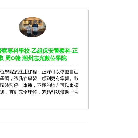
4警察專科學校-乙組保安警察科-正
取 周O翰 潮州志光數位學院
位學院的線上課程，正好可以依照自己
學習，讓我在學習上感到更有掌握。影
隨時暫停、重播，不懂的地方可以重複
遍，直到完全理解，這點對我幫助非常