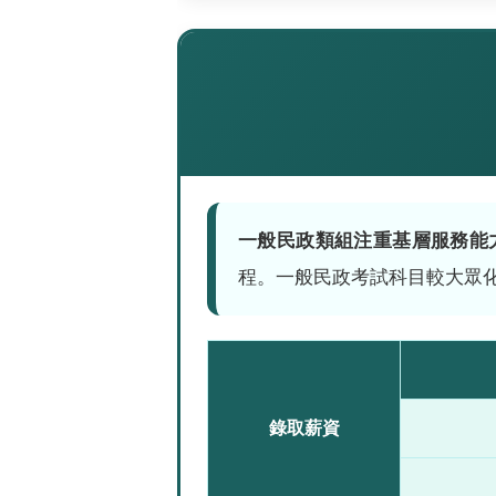
一般民政類組注重基層服務能
程。一般民政考試科目較大眾
錄取薪資