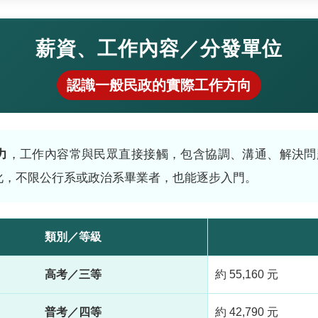
薪資、工作內容／分發單位
認識一般民政的實際工作方向
力
，工作內容常與民眾直接接觸，包含協調、溝通、解決問
化，不限公行系或政治系畢業者，也能逐步入門。
類別／等級
高考／三等
約 55,160 元
普考／四等
約 42,790 元