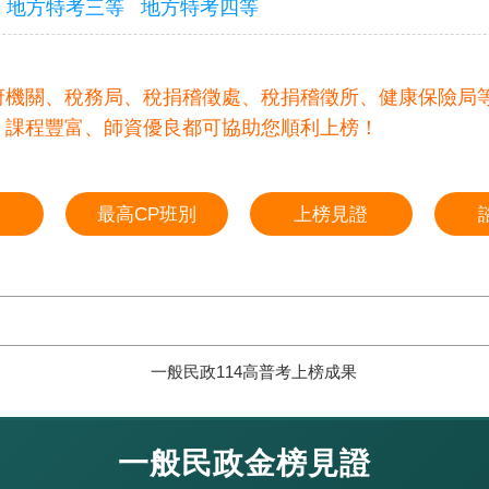
地方特考三等
地方特考四等
府機關、稅務局、稅捐稽徵處、稅捐稽徵所、健康保險局
，課程豐富、師資優良都可協助您順利上榜！
最高CP班別
上榜見證
一般民政金榜見證