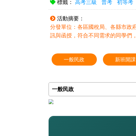
標籤：
高考三級
普考
初等考
活動摘要：
分發單位：各區國稅局、各縣市政
訊與函授，符合不同需求的同學們
一般民政
新班開課
一般民政