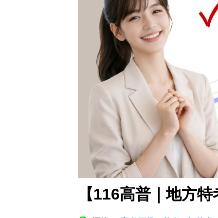
【116高普｜地方特