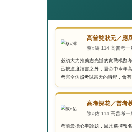
高普雙狀元／應
蔡○濤 114 高普考
必須大力推薦志光辦的實戰模擬
己按進度讀書之外，還命中今年
考完全仿照考試當天的時程，會有
高考探花／普考
陳○佑 114 高普考
考前最擔心申論題，因此選擇報