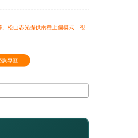
等。松山志光提供兩種上個模式，視
諮詢專區