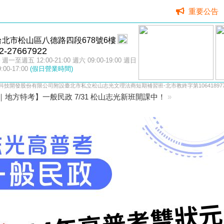
重要公告
台北市松山區八德路四段678號6樓
2-27667922
週一至週五 12:00-21:00 週六 09:00-19:00 週日
9:00-17:00
(假日營業時間)
科技開發股份有限公司附設臺北市私立松山志光文理法商短期補習班-北市教終字第106418977
普｜地方特考】一般民政 7/31 松山志光新班開課中！
»