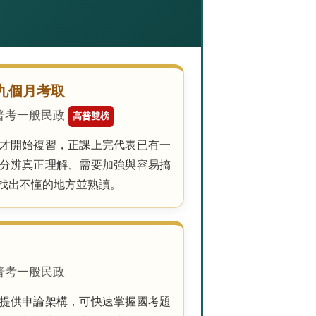
九個月考取
 高普考一般民政
高普雙榜
才開始複習，正課上完代表已有一
分辨真正理解、需要加強與容易搞
找出不懂的地方並熟讀。
高普考一般民政
提供申論架構，可快速掌握國考題