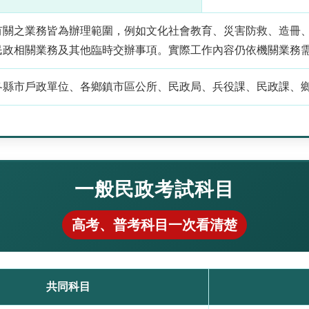
有關之業務皆為辦理範圍，例如文化社會教育、災害防救、造冊
民政相關業務及其他臨時交辦事項。實際工作內容仍依機關業務
各縣市戶政單位、各鄉鎮市區公所、民政局、兵役課、民政課、
一般民政考試科目
高考、普考科目一次看清楚
共同科目