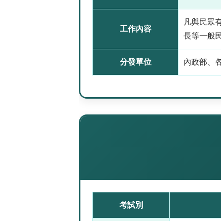
凡與民眾
工作內容
長等一般
分發單位
內政部、
考試別