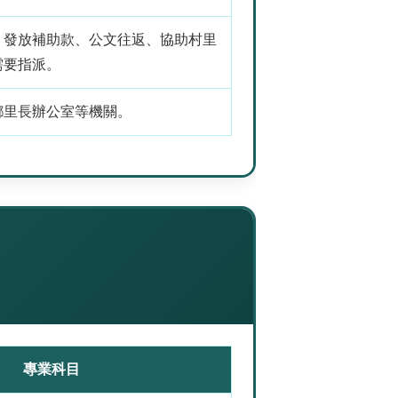
、發放補助款、公文往返、協助村里
需要指派。
鄉里長辦公室等機關。
專業科目