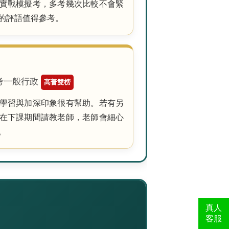
實戰模擬考，多考幾次比較不會緊
的評語值得參考。
普考一般行政
高普雙榜
學習與加深印象很有幫助。若有另
在下課期間請教老師，老師會細心
。
真人
客服