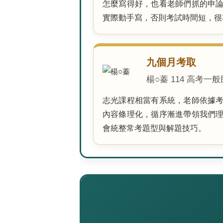
怎麼寫得好，也看老師們抓的申
實際動手寫，否則考試時間短，很
九個月考取
楊○蓁 114 高考一
志光課程相當有系統，老師依據
內容條理化，循序漸進帶領我們
會統整常考題型與解題技巧。