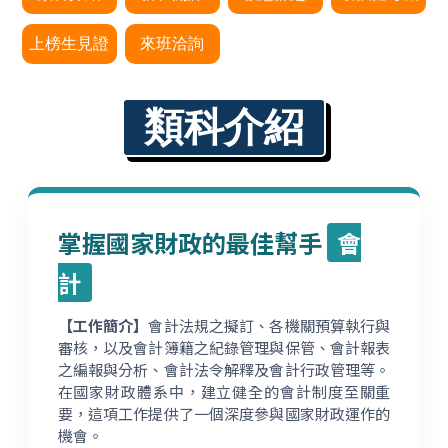
制
上榜生見證
來班洽詢
類科介紹
掌握國家財政的最佳幫手
會
計
【工作簡介】
會計法規之擬訂、各機關預算執行與
審核，以及會計簿籍之紀錄管理與保管、會計報表
之編報與分析、會計法令解釋及會計行政管理等。
在國家財政體系中，建立健全的會計制度至關重
要，這項工作提供了一個深度參與國家財政運作的
機會。