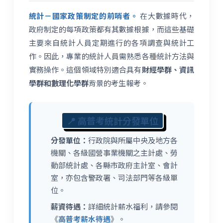
統計－國家政策制定的前哨者。
在大數據時代，
政府制定的每項政策都有其數據根據，而這些基礎
主要來自統計人員定期進行的各項調查與統計工
作。因此，專業的統計人員需熟悉各種統計方法與
實務操作。這個領域特別適合具有
財經學群、資訊
學群和數理化學群
背景的考生報考。
📍 高普考統計分發單位
分發單位：
行政院與所屬中央及地方各
機關、各級國營事業機關之主計處、勞
動部統計處、各縣市政府主計室、會計
室，亦包含警政署、司法部門等各級單
位。
薪資待遇：
詳細統計薪水福利，請參閱
《
高普考薪水待遇
》。