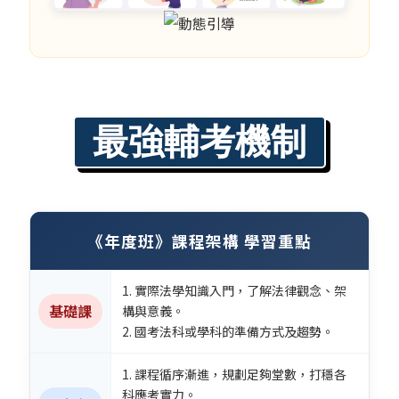
最強輔考機制
《年度班》課程架構 學習重點
1. 實際法學知識入門，了解法律觀念、架
基礎課
構與意義。
2. 國考法科或學科的準備方式及趨勢。
1. 課程循序漸進，規劃足夠堂數，打穩各
科應考實力。