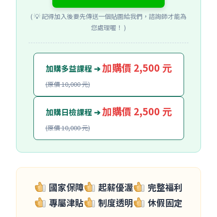
( 💡 記得加入後要先傳送一個貼圖給我們，諮詢師才能為
您處理喔！ )
加購價 2,500 元
加購多益課程 ➔
(原價 10,000 元)
加購價 2,500 元
加購日檢課程 ➔
(原價 10,000 元)
國家保障
起薪優渥
完整福利
專屬津貼
制度透明
休假固定