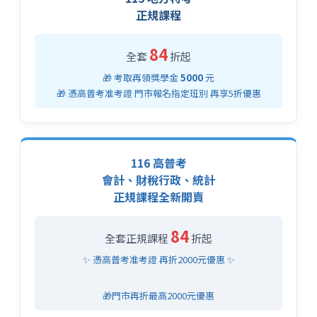
正規課程
84
全套
折起
🎁 考取再領獎學金
5000
元
🎁 憑高普考准考證 門市報名指定班別 再享5折優惠
116 高普考
會計、財稅行政、統計
正規課程全新開賣
84
全套正規課程
折起
✨ 憑高普考准考證 再折2000元優惠 ✨
🎁門市再折最高2000元優惠