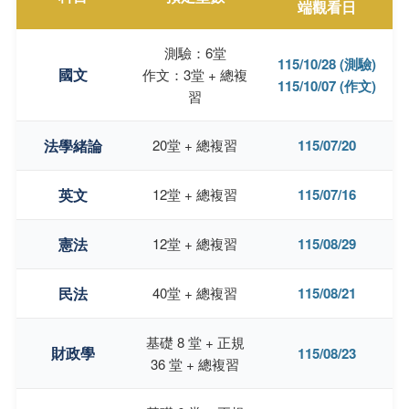
端觀看日
測驗：6堂
115/10/28 (測驗)
國文
作文：3堂 + 總複
115/10/07 (作文)
習
法學緒論
20堂 + 總複習
115/07/20
英文
12堂 + 總複習
115/07/16
憲法
12堂 + 總複習
115/08/29
民法
40堂 + 總複習
115/08/21
基礎 8 堂 + 正規
財政學
115/08/23
36 堂 + 總複習