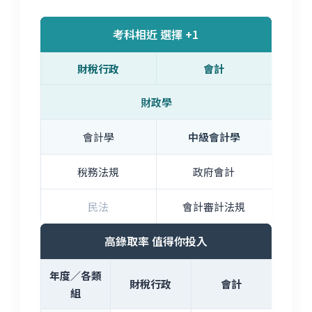
考科相近 選擇 +1
財稅行政
會計
財政學
會計學
中級會計學
稅務法規
政府會計
民法
會計審計法規
高錄取率 值得你投入
年度／各類
財稅行政
會計
組