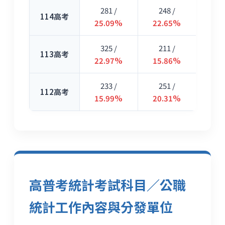
281 /
248 /
114高考
25.09%
22.65%
325 /
211 /
113高考
22.97%
15.86%
233 /
251 /
112高考
15.99%
20.31%
高普考統計考試科目／公職
統計工作內容與分發單位