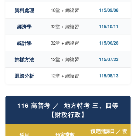
資料處理
18堂 + 總複習
115/09/08
經濟學
32堂 + 總複習
115/10/11
統計學
32堂 + 總複習
115/06/28
抽樣方法
12堂 + 總複習
115/07/23
迴歸分析
12堂 + 總複習
115/08/13
116 高普考 ／ 地方特考 三、四等
【財稅行政】
預定開課日 ／ 雲
科目
預定堂數