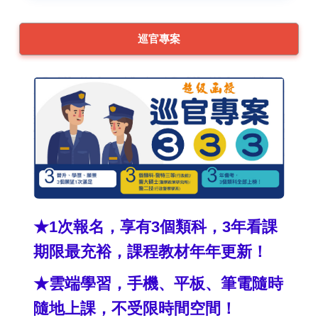
巡官專案
★1次報名，享有3個類科，3年看課
期限最充裕，課程教材年年更新！
★雲端學習，手機、平板、筆電隨時
隨地上課，不受限時間空間！