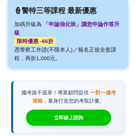
👮警特三等課程 最新優惠
加碼升級為
「申論強化班」讓您申論作答升
級
限時優惠 -66折
憑警察工作證(不限本人)／報名正規全套課
程，再折1,000元。
國考路不孤單！專業顧問提供
一對一備考
策略
，量身打造您的考取計畫。
立即線上諮詢