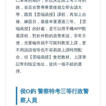
己未來的期許，所以決定踏上考三等的
路，並且在警專畢業後就立即去讀大
學，購買【雲端函授】課程，再加上自
修、練題目，最後幸運通過三等。【雲
端函授】的好處，是可以用手機APP觀
看課程，對於外勤的員警來說，非常方
便，光要輪班就不可能到教室上課，更
不用說請假等也不容易跟上課時間配
合，但【雲端函授】會把教材、上課筆
記寄到指定地址，提供一個不錯的選
擇。
侯O鈞 警察特考三等行政警
察人員