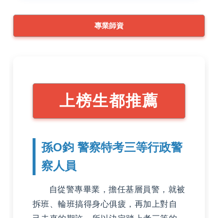
專業師資
上榜生都推薦
孫O鈞 警察特考三等行政警
察人員
自從警專畢業，擔任基層員警，就被
拆班、輪班搞得身心俱疲，再加上對自