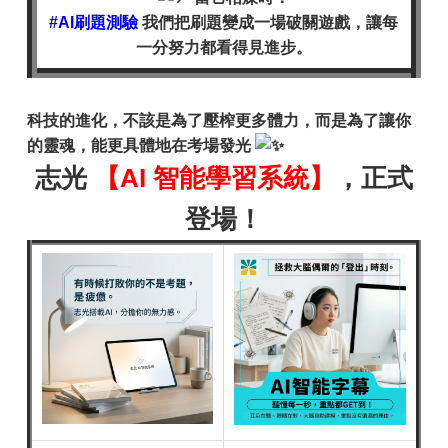
#AI刷題測驗
我們把刷題變成一場破關遊戲，讓每
一分努力都看得見進步。
科技的進化，不該是為了壓榨更多體力，而是為了讓你
的靈魂，能更具體地在考場發光
志光
【AI 智能學習系統】
，正式
登場！