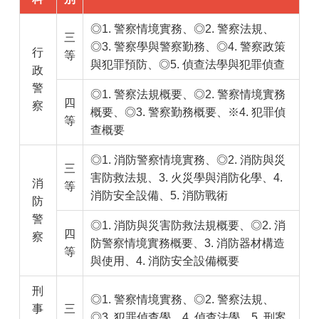
◎1. 警察情境實務、◎2. 警察法規、
三
◎3. 警察學與警察勤務、◎4. 警察政策
行
等
與犯罪預防、◎5. 偵查法學與犯罪偵查
政
警
◎1. 警察法規概要、◎2. 警察情境實務
四
察
概要、◎3. 警察勤務概要、※4. 犯罪偵
等
查概要
◎1. 消防警察情境實務、◎2. 消防與災
三
害防救法規、3. 火災學與消防化學、4.
消
等
消防安全設備、5. 消防戰術
防
警
◎1. 消防與災害防救法規概要、◎2. 消
四
察
防警察情境實務概要、3. 消防器材構造
等
與使用、4. 消防安全設備概要
刑
◎1. 警察情境實務、◎2. 警察法規、
事
三
◎3. 犯罪偵查學、4. 偵查法學、5. 刑案