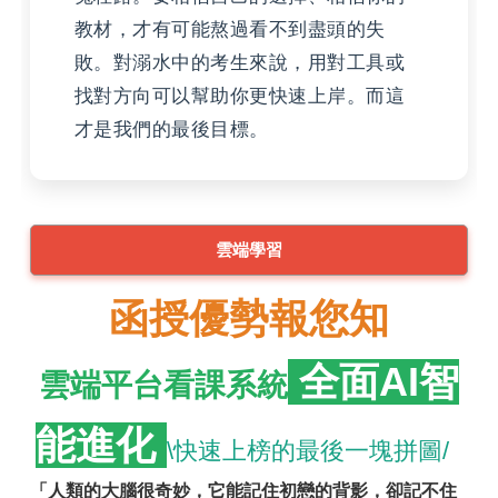
教材，才有可能熬過看不到盡頭的失
敗。對溺水中的考生來說，用對工具或
找對方向可以幫助你更快速上岸。而這
才是我們的最後目標。
雲端學習
函授優勢報您知
全面AI智
雲端平台看課系統
能進化
\快速上榜的最後一塊拼圖/
「人類的大腦很奇妙，它能記住初戀的背影，卻記不住