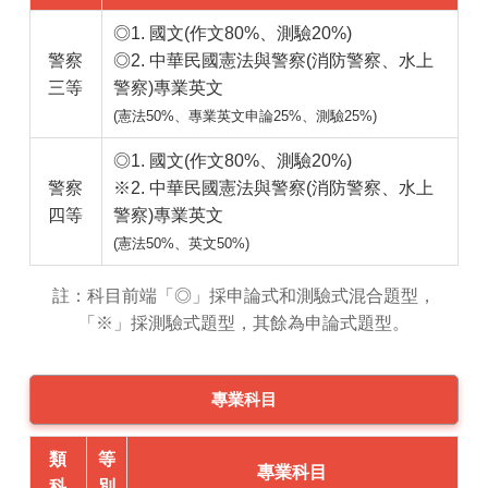
◎1. 國文(作文80%、測驗20%)
警察
◎2. 中華民國憲法與警察(消防警察、水上
三等
警察)專業英文
(憲法50%、專業英文申論25%、測驗25%)
◎1. 國文(作文80%、測驗20%)
警察
※2. 中華民國憲法與警察(消防警察、水上
四等
警察)專業英文
(憲法50%、英文50%)
註：科目前端「◎」採申論式和測驗式混合題型，
「※」採測驗式題型，其餘為申論式題型。
專業科目
類
等
專業科目
科
別