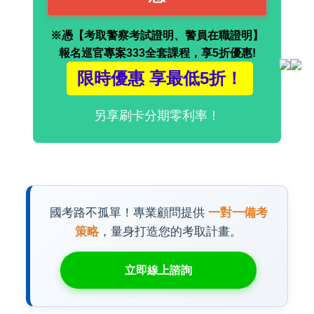
※憑【考取警察考試證明、警員在職證明】
報名巡官專案333全套課程，享5折優惠!
限時優惠 享最低5折！
另享刷卡分期零利率！
國考路不孤單！專業顧問提供
一對一備考
策略
，量身打造您的考取計畫。
立即線上諮詢