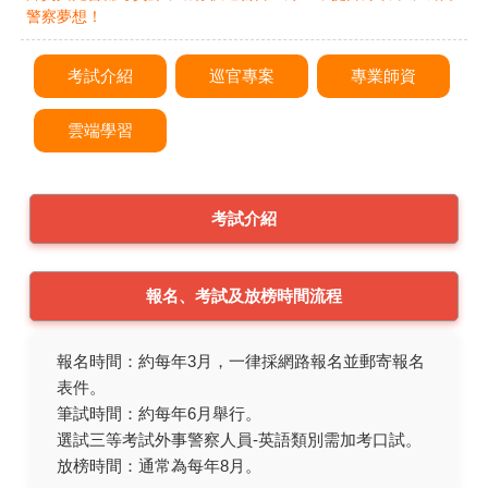
警察夢想！
考試介紹
巡官專案
專業師資
雲端學習
考試介紹
報名、考試及放榜時間流程
報名時間：約每年3月，一律採網路報名並郵寄報名
表件。
筆試時間：約每年6月舉行。
選試三等考試外事警察人員-英語類別需加考口試。
放榜時間：通常為每年8月。