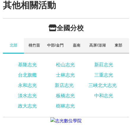
其他相關活動
全國分校
北部
桃竹苗
中部/金門
嘉南
高屏/澎湖
東部
基隆志光
松山志光
新莊志光
台北旗艦
士林志光
三重志光
永和志光
新店志光
三峽北大志光
淡水志光
板橋志光
中和志光
政大志光
樹林志光