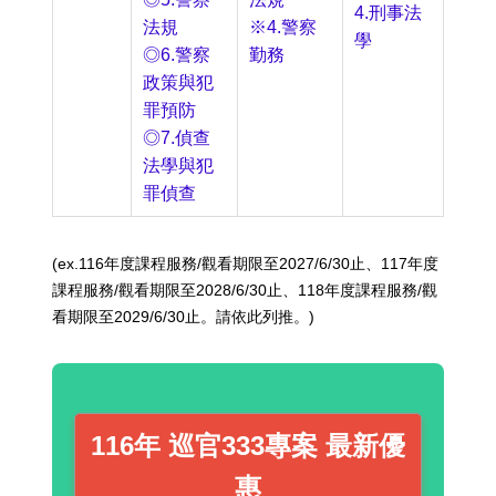
4.刑事法
法規
※4.警察
學
◎6.警察
勤務
政策與犯
罪預防
◎7.偵查
法學與犯
罪偵查
(ex.116年度課程服務/觀看期限至2027/6/30止、117年度
課程服務/觀看期限至2028/6/30止、118年度課程服務/觀
看期限至2029/6/30止。請依此列推。)
116年 巡官333專案 最新優
惠