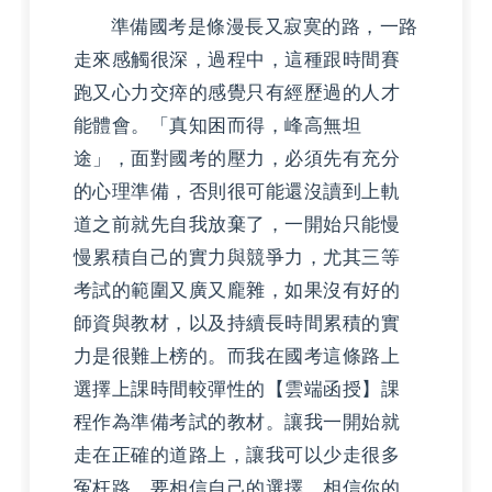
準備國考是條漫長又寂寞的路，一路
走來感觸很深，過程中，這種跟時間賽
跑又心力交瘁的感覺只有經歷過的人才
能體會。「真知困而得，峰高無坦
途」，面對國考的壓力，必須先有充分
的心理準備，否則很可能還沒讀到上軌
道之前就先自我放棄了，一開始只能慢
慢累積自己的實力與競爭力，尤其三等
考試的範圍又廣又龐雜，如果沒有好的
師資與教材，以及持續長時間累積的實
力是很難上榜的。而我在國考這條路上
選擇上課時間較彈性的【雲端函授】課
程作為準備考試的教材。讓我一開始就
走在正確的道路上，讓我可以少走很多
冤枉路。要相信自己的選擇、相信你的