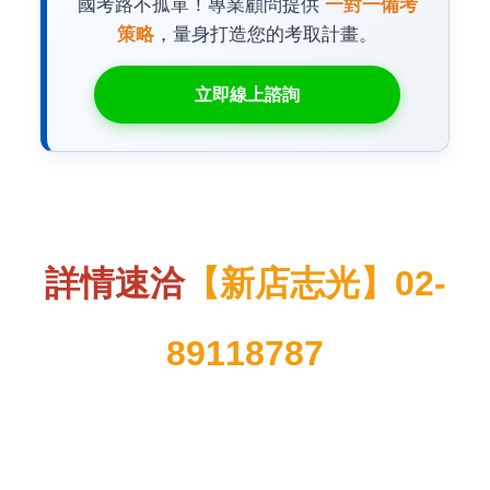
國考路不孤單！專業顧問提供
一對一備考
策略
，量身打造您的考取計畫。
立即線上諮詢
詳情速洽
【新店志光】02-
89118787