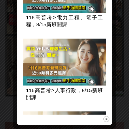
116高普考>電力工程、電子工
程，8/15新班開課
116高普考>人事行政，8/15新班
開課
莫忘初心