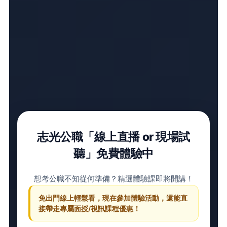
志光公職「線上直播 or 現場試
聽」免費體驗中
想考公職不知從何準備？精選體驗課即將開講！
免出門線上輕鬆看，現在參加體驗活動，還能直
接帶走專屬面授/視訊課程優惠！