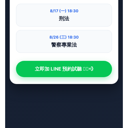
8/17 (一) 18:30
刑法
8/26 (三) 18:30
警察專業法
立即加 LINE 預約試聽 🏃‍♂️💨