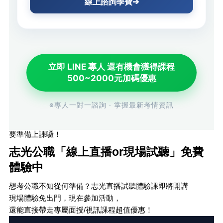
線上諮詢學費➔
立即 LINE 專人 還有機會獲得課程
500~2000元加碼優惠
※專人一對一諮詢 · 掌握最新考情資訊
要準備上課囉！
志光公職「線上直播or現場試聽」免費
體驗中
想考公職不知從何準備？志光直播試聽體驗課即將開講
現場體驗免出門，現在參加活動，
還能直接帶走專屬面授/視訊課程超值優惠！