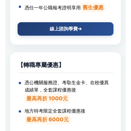
舊生優惠
憑任一年公職報考證明享用
線上諮詢學費➔
【
】
轉職專屬優惠
憑公機關服務證、考取生金卡、在校優異
成績單
，
全套課程優惠後
最高再折 1000元
地方特考限定全套課程優惠後
最高再折 6000元