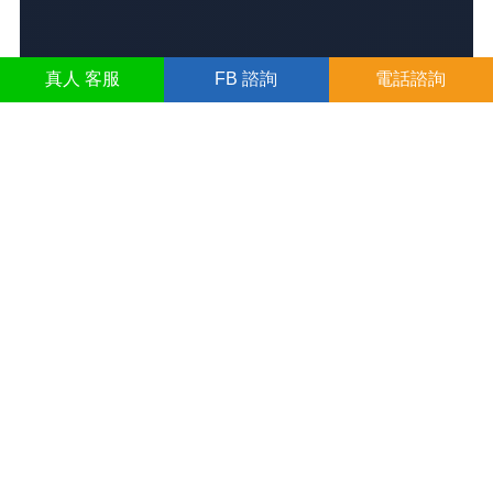
真人
客服
FB
諮詢
電話諮詢