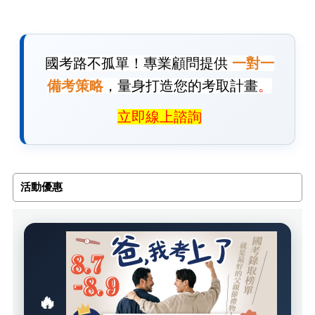
國考路不孤單！專業顧問提供
一對一
備考策略
，量身打造您的考取計畫
。
立即線上諮詢
活動優惠