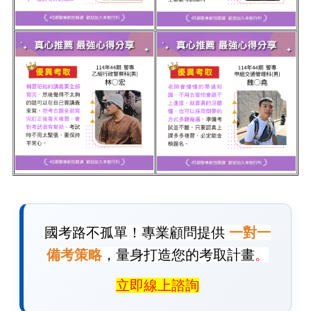
國考路不孤單！專業顧問提供
一對一
備考策略
，量身打造您的考取計畫
。
立即線上諮詢