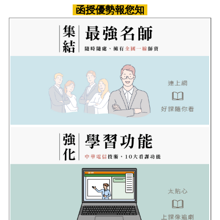
函授優勢報您知