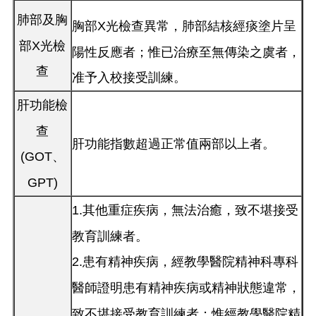
肺部及胸
胸部X光檢查異常，肺部結核經痰塗片呈
部X光檢
陽性反應者；惟已治療至無傳染之虞者，
查
准予入校接受訓練。
肝功能檢
查
肝功能指數超過正常值兩部以上者。
(GOT、
GPT)
1.其他重症疾病，無法治癒，致不堪接受
教育訓練者。
2.患有精神疾病，經教學醫院精神科專科
醫師證明患有精神疾病或精神狀態違常，
致不堪接受教育訓練者；惟經教學醫院精