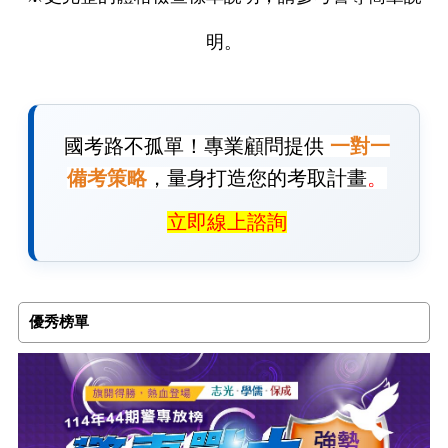
明。
國考路不孤單！專業顧問提供
一對一
備考策略
，量身打造您的考取計畫
。
立即線上諮詢
優秀榜單