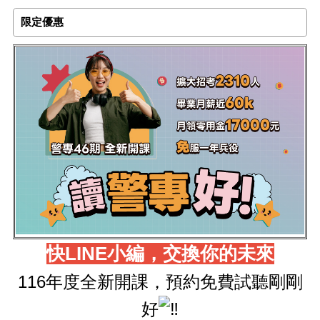
限定優惠
快LINE小編，交換你的未來
116年度全新開課，預約免費試聽剛剛
好