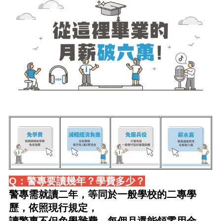
Q：警專要讀幾年？學費多少？
警專需就讀二年，等同於一般學校的二專學
歷，依照現行規定，