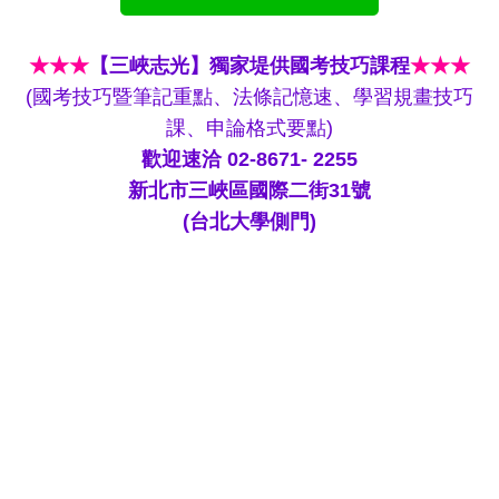
★★★
【三峽志光】獨家堤供國考技巧課程
★★★
(國考技巧暨筆記重點、法條記憶速、學習規畫技巧
課、申論格式要點)
歡迎速洽 02-8671- 2255
新北市三峽區國際二街31號
(台北大學側門)