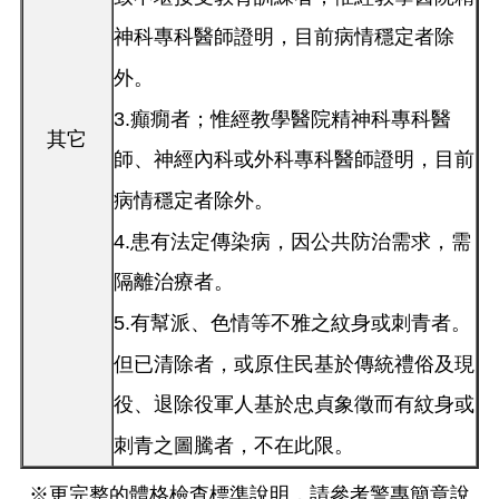
神科專科醫師證明，目前病情穩定者除
外。
3.癲癇者；惟經教學醫院精神科專科醫
其它
師、神經內科或外科專科醫師證明，目前
病情穩定者除外。
4.患有法定傳染病，因公共防治需求，需
隔離治療者。
5.有幫派、色情等不雅之紋身或刺青者。
但已清除者，或原住民基於傳統禮俗及現
役、退除役軍人基於忠貞象徵而有紋身或
刺青之圖騰者，不在此限。
※更完整的體格檢查標準說明，請參考警專簡章說