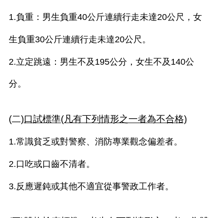
1.負重：男生負重40公斤連續行走未達20公尺，女
生負重30公斤連續行走未達20公尺。
2.立定跳遠：男生不及195公分，女生不及140公
分。
(二)
口試標準(凡有下列情形之一者為不合格)
1.常識貧乏或對警察、消防專業觀念偏差者。
2.口吃或口齒不清者。
3.反應遲鈍或其他不適宜從事警政工作者。