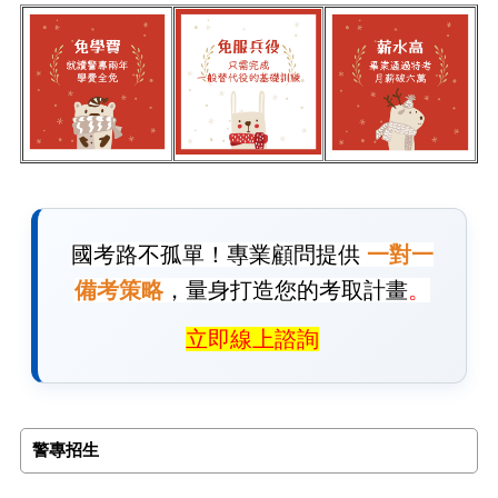
國考路不孤單！專業顧問提供
一對一
備考策略
，量身打造您的考取計畫
。
立即線上諮詢
警專招生