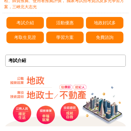
程、師資推薦、使用者推薦評價， 國家考試招考資訊及多元學習方
案，三峽北大志光
考試介紹
活動優惠
地政好試多
考取生見證
學習方案
免費諮詢
考試介紹