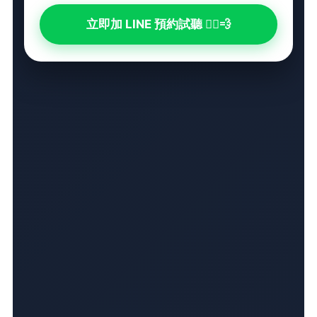
立即加 LINE 預約試聽 🏃‍♂️💨