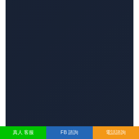
真人
客服
FB
諮詢
電話諮詢