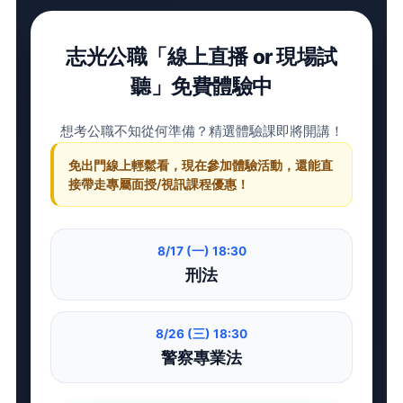
志光公職「線上直播 or 現場試
聽」免費體驗中
想考公職不知從何準備？精選體驗課即將開講！
免出門線上輕鬆看，現在參加體驗活動，還能直
接帶走專屬面授/視訊課程優惠！
8/17 (一) 18:30
刑法
8/26 (三) 18:30
警察專業法