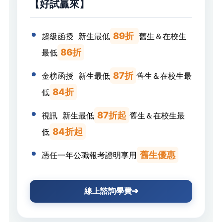
【好試贏來】
89折
超級函授 新生最低
舊生＆在校生
86折
最低
87折
金榜函授 新生最低
舊生＆在校生最
84折
低
87折起
視訊 新生最低
舊生＆在校生最
84折起
低
舊生優惠
憑任一年公職報考證明享用
線上諮詢學費➔