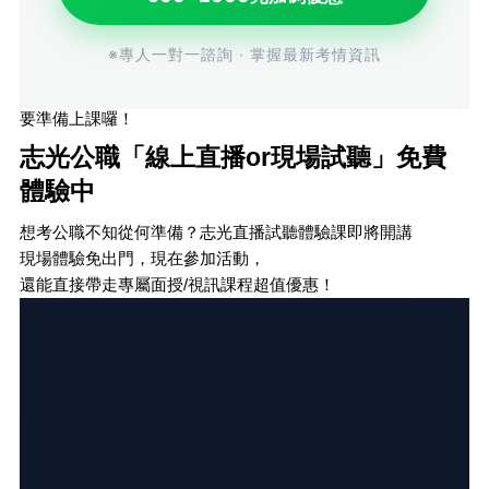
※專人一對一諮詢 · 掌握最新考情資訊
要準備上課囉！
志光公職「線上直播or現場試聽」免費
體驗中
想考公職不知從何準備？志光直播試聽體驗課即將開講
現場體驗免出門，現在參加活動，
還能直接帶走專屬面授/視訊課程超值優惠！