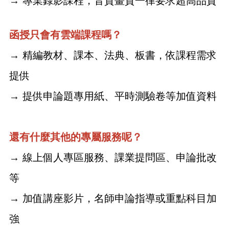
→ 專業錄影課程，音質畫質一律要求超高品質
函授只會有雲端課程嗎？
→ 精編教材、課本、法典、板書，依課程需求
提供
→ 提供申論題專用紙、平時測驗卷等加值資料
還有什麼其他的專屬服務呢？
→ 線上個人專區服務、課業提問區、申論批改
等
→ 加值講座影片，名師申論指導或重點科目加
強