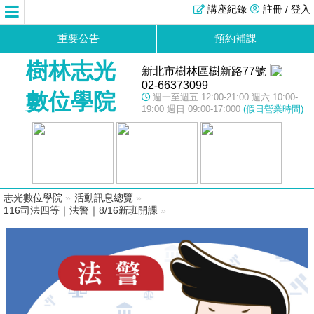
講座紀錄
註冊 / 登入
重要公告
預約補課
樹林志光
新北市樹林區樹新路77號
02-66373099
數位學院
週一至週五 12:00-21:00 週六 10:00-
19:00 週日 09:00-17:000
(假日營業時間)
志光數位學院
»
活動訊息總覽
»
116司法四等｜法警｜8/16新班開課
»