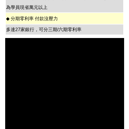
為學員現省萬元以上
◆
分期零利率 付款沒壓力
多達27家銀行，可分三期/六期零利率