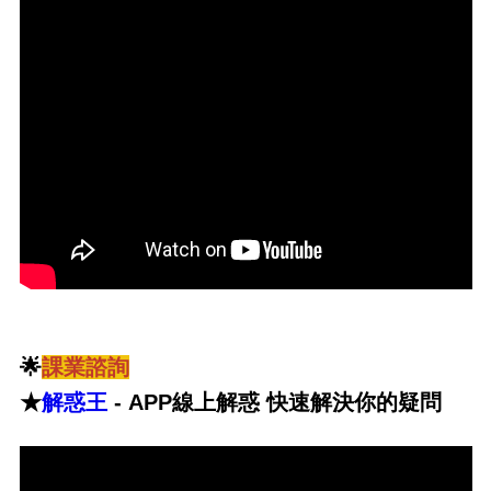
🌟
課業諮詢
★
解惑王
- APP線上解惑 快速解決你的疑問