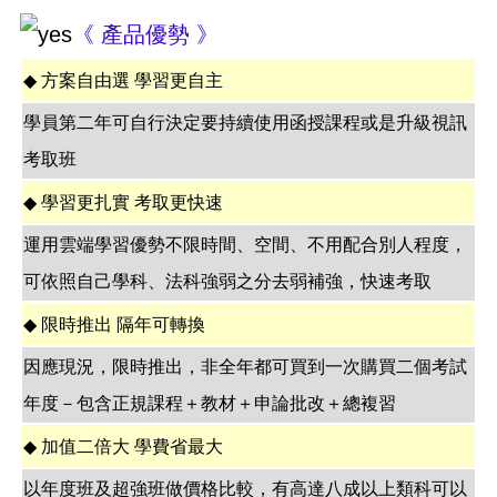
《 產品優勢 》
◆
方案自由選 學習更自主
學員第二年可自行決定要持續使用函授課程或是升級視訊
考取班
◆
學習更扎實 考取更快速
運用雲端學習優勢不限時間、空間、不用配合別人程度，
可依照自己學科、法科強弱之分去弱補強，快速考取
◆
限時推出 隔年可轉換
因應現況，限時推出，非全年都可買到一次購買二個考試
年度－包含正規課程＋教材＋申論批改＋總複習
◆
加值二倍大 學費省最大
以年度班及超強班做價格比較，有高達八成以上類科可以