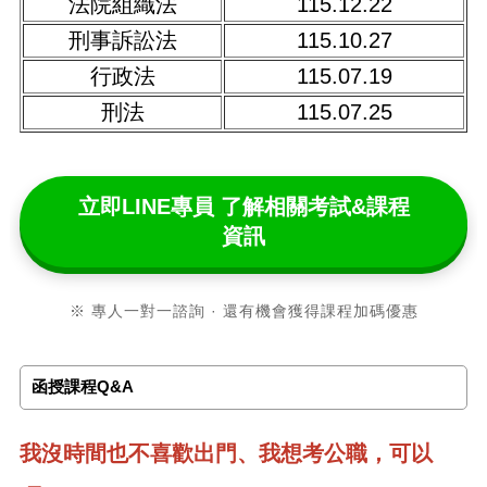
法院組織法
115.12.22
刑事訴訟法
115.10.27
行政法
115.07.19
刑法
115.07.25
立即LINE專員 了解相關考試&課程
資訊
※ 專人一對一諮詢 · 還有機會獲得課程加碼優惠
函授課程Q&A
我沒時間也不喜歡出門、我想考公職，可以