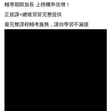
輔導期限加長 上榜機率倍增！
正規課+總複習皆完整提供
最完整課程輔考服務，讓你學習不漏接