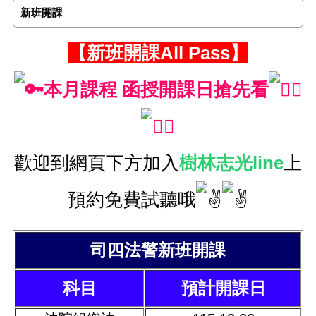
新班開課
【新班開課All Pass】
本月課程 函授開課日搶先看
歡迎到網頁下方加入
樹林
志光line
上
預約免費試聽哦
司四法警新班開課
科目
預計開課日