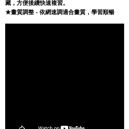
藏，方便後續快速複習。
★畫質調整 - 依網速調適合畫質，學習順暢