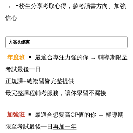
→ 上榜生分享考取心得，參考讀書方向、加強
信心
方案&優惠
年度班
￭ 最適合專注力強的你
→ 輔導期限至
考試最後一日
正規課+總複習皆完整提供
最完整課程輔考服務，讓你學習不漏接
加強班
￭ 最適合想要高CP值的你 → 輔導期
限至考試最後一日
再加一年