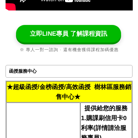
立即LINE專員 了解課程資訊
※ 專人一對一諮詢 · 還有機會獲得課程加碼優惠
函授服務中心
★超級函授/金榜函授/高效函授 樹林區服務銷
售中心★
提供給您的服務
1.購課刷信用卡0
利率(詳情請洽服
務專員)