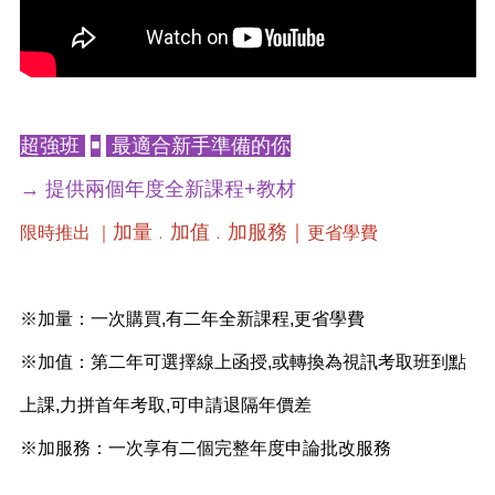
超強班
￭
最適合新手準備的你
→ 提供兩個年度全新課程+教材
加量
加值
加服務｜
限時推出 ｜
﹒
﹒
更省學費
※加量：一次購買,有二年全新課程,更省學費
※加值：第二年可選擇線上函授,或轉換為視訊考取班到點
上課,力拼首年考取,可申請退隔年價差
※加服務：一次享有二個完整年度申論批改服務