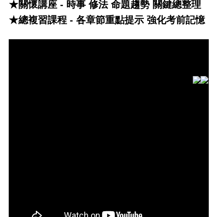
★關懷講座 - 時事 修法 命題趨勢 關鍵總整理
★總複習課程 - 各章節重點提示 強化考前記憶