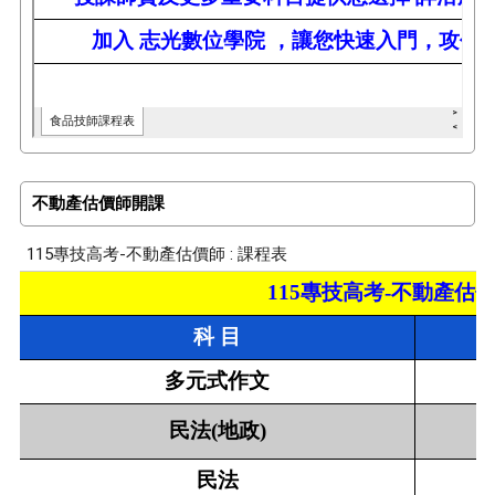
不動產估價師開課