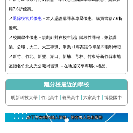
籍7.6折優惠。
📌
退除役官兵優惠
－本人憑證購課享專屬優惠、購買書籍7.6折
優惠。
📌校園學生優惠－規劃針對在校生設計階段性課程，兼顧課
業、公職，大二、大三專班、畢業+1專案讓你畢業即順利考取
📌新竹、竹北、新豐、湖口、新埔、芎林、竹東等新竹縣市地
區指名竹北志光公職補習班 －在地居民享專屬小禮品。
離分校最近的學校
明新科技大學
竹北高中
義民高中
六家高中
博愛國中