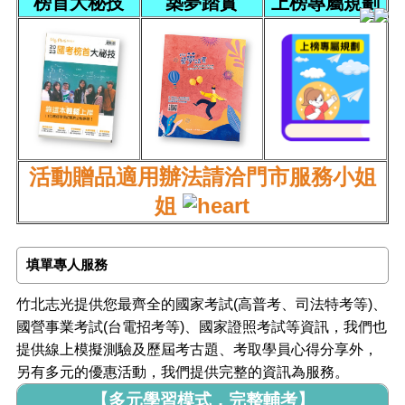
榜首大秘技
築夢踏實
上榜專屬規劃
活動贈品適用辦法請洽門市服務小姐
姐
填單專人服務
竹北志光提供您最齊全的國家考試(高普考、司法特考等)、
國營事業考試(台電招考等)、國家證照考試等資訊，我們也
提供線上模擬測驗及歷屆考古題、考取學員心得分享外，
另有多元的優惠活動，我們提供完整的資訊為服務。
【多元學習模式，完整輔考】