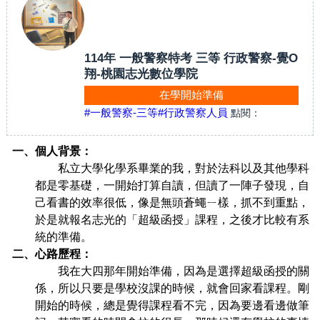
114年 一般警察特考 三等 行政警察-覺O
翔-桃園志光數位學院
在學開始準備
#一般警察-三等
#行政警察人員
點閱：
一、個人背景：
私立大學化學系畢業的我，對於法科以及其他學科
都是零基礎，一開始打算自讀，但讀了一陣子發現，自
己看書的效率很低，像是無頭蒼蠅ㄧ樣，抓不到重點，
於是就報名志光的「超級函授」課程，之後才比較有系
統的準備。
二、心路歷程：
我在大四那年開始準備，因為是選擇超級函授的關
係，所以只要是學校沒課的時候，就會回家看課程。剛
開始的時候，總是覺得課程看不完，因為要邊看邊做筆