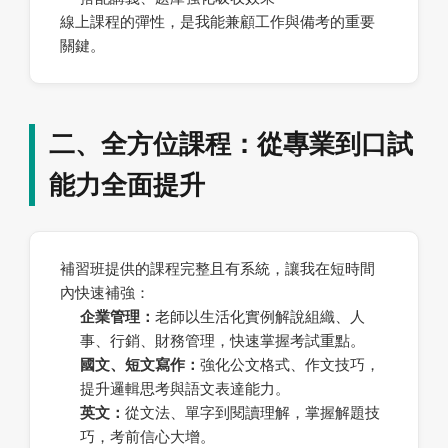
線上課程的彈性，是我能兼顧工作與備考的重要
關鍵。
二、全方位課程：從專業到口試
能力全面提升
補習班提供的課程完整且有系統，讓我在短時間
內快速補強：
企業管理：
老師以生活化實例解說組織、人
事、行銷、財務管理，快速掌握考試重點。
國文、短文寫作：
強化公文格式、作文技巧，
提升邏輯思考與語文表達能力。
英文：
從文法、單字到閱讀理解，掌握解題技
巧，考前信心大增。