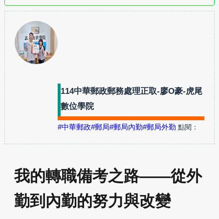
114中華郵政郵務處理正取-廖O豪-虎尾
數位學院
#中華郵政
#郵局
#郵局內勤
#郵局外勤
點閱：
我的轉職備考之路——從外
勤到內勤的努力與改變