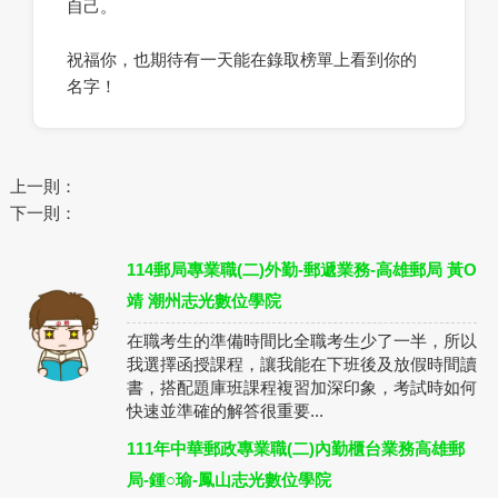
自己。
祝福你，也期待有一天能在錄取榜單上看到你的
名字！
上一則：
下一則：
114郵局專業職(二)外勤-郵遞業務-高雄郵局 黃O
靖 潮州志光數位學院
在職考生的準備時間比全職考生少了一半，所以
我選擇函授課程，讓我能在下班後及放假時間讀
書，搭配題庫班課程複習加深印象，考試時如何
快速並準確的解答很重要...
111年中華郵政專業職(二)內勤櫃台業務高雄郵
局-鍾○瑜-鳳山志光數位學院