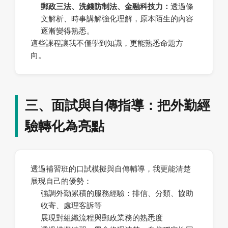
郵政三法、洗錢防制法、金融科技力：
透過條
文解析、時事講解強化理解，原本陌生的內容
逐漸變得熟悉。
這些課程讓我不僅學到知識，更能熟悉命題方
向。
三、面試與自傳指導：把外勤經
驗轉化為亮點
透過補習班的口試模擬與自傳輔導，我更能清楚
展現自己的優勢：
強調外勤累積的服務經驗：排信、分類、協助
收寄、處理客訴等
展現對組織流程與郵政業務的熟悉度