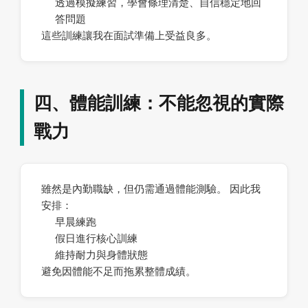
透過模擬練習，學會條理清楚、自信穩定地回
答問題
這些訓練讓我在面試準備上受益良多。
四、體能訓練：不能忽視的實際
戰力
雖然是內勤職缺，但仍需通過體能測驗。 因此我
安排：
早晨練跑
假日進行核心訓練
維持耐力與身體狀態
避免因體能不足而拖累整體成績。