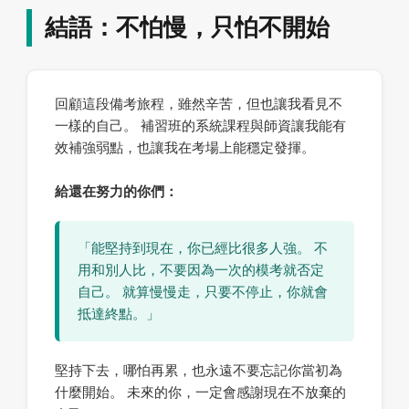
結語：不怕慢，只怕不開始
回顧這段備考旅程，雖然辛苦，但也讓我看見不
一樣的自己。 補習班的系統課程與師資讓我能有
效補強弱點，也讓我在考場上能穩定發揮。
給還在努力的你們：
「能堅持到現在，你已經比很多人強。 不
用和別人比，不要因為一次的模考就否定
自己。 就算慢慢走，只要不停止，你就會
抵達終點。」
堅持下去，哪怕再累，也永遠不要忘記你當初為
什麼開始。 未來的你，一定會感謝現在不放棄的