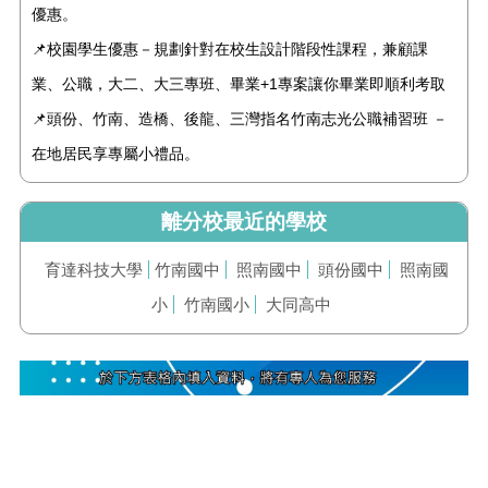
優惠。
📌校園學生優惠－規劃針對在校生設計階段性課程，兼顧課
業、公職，大二、大三專班、畢業+1專案讓你畢業即順利考取
📌頭份、竹南、造橋、後龍、三灣指名竹南志光公職補習班 －
在地居民享專屬小禮品。
離分校最近的學校
育達科技大學
竹南國中
照南國中
頭份國中
照南國
小
竹南國小
大同高中