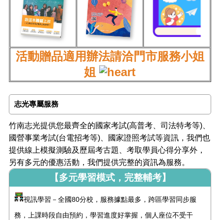
活動贈品適用辦法請洽門市服務小姐
姐
志光專屬服務
竹南志光提供您最齊全的國家考試(高普考、司法特考等)、
國營事業考試(台電招考等)、國家證照考試等資訊，我們也
提供線上模擬測驗及歷屆考古題、考取學員心得分享外，
另有多元的優惠活動，我們提供完整的資訊為服務。
【多元學習模式，完整輔考】
視訊學習－全國80分校，服務據點最多，跨區學習同步服
務，上課時段自由預約，學習進度好掌握，個人座位不受干