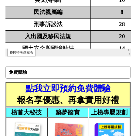
免費體驗
點我立即預約免費體驗
報名享優惠、再拿實用好禮
榜首大秘技
築夢踏實
上榜專屬規劃