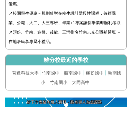
優惠。
📌校園學生優惠－規劃針對在校生設計階段性課程，兼顧課
業、公職，大二、大三專班、畢業+1專案讓你畢業即順利考取
📌頭份、竹南、造橋、後龍、三灣指名竹南志光公職補習班 －
在地居民享專屬小禮品。
離分校最近的學校
育達科技大學
竹南國中
照南國中
頭份國中
照南國
小
竹南國小
大同高中