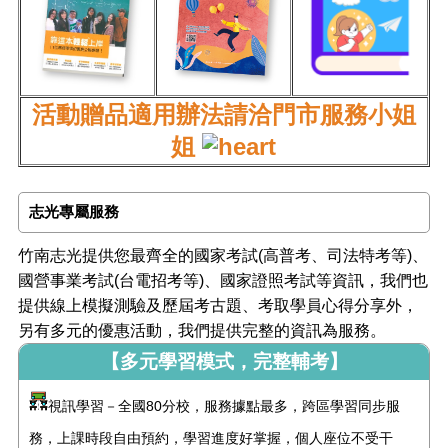
活動贈品適用辦法請洽門市服務小姐
姐
志光專屬服務
竹南志光提供您最齊全的國家考試(高普考、司法特考等)、
國營事業考試(台電招考等)、國家證照考試等資訊，我們也
提供線上模擬測驗及歷屆考古題、考取學員心得分享外，
另有多元的優惠活動，我們提供完整的資訊為服務。
【多元學習模式，完整輔考】
視訊學習－全國80分校，服務據點最多，跨區學習同步服
務，上課時段自由預約，學習進度好掌握，個人座位不受干