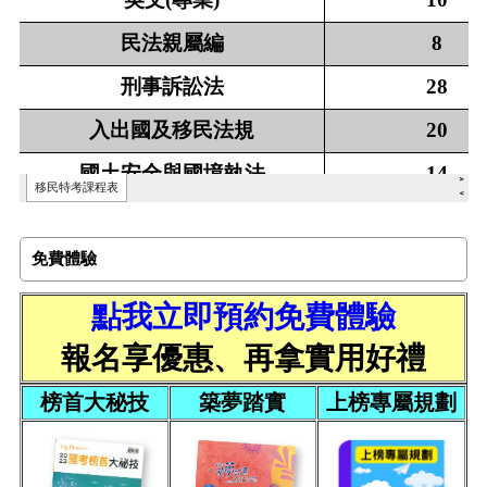
免費體驗
點我立即預約免費體驗
報名享優惠、再拿實用好禮
榜首大秘技
築夢踏實
上榜專屬規劃