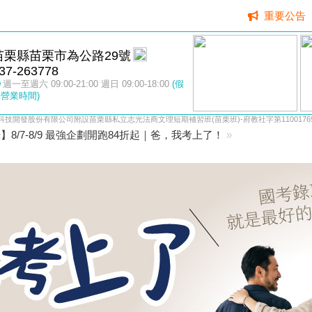
重要公告
苗栗縣苗栗市為公路29號
37-263778
週一至週六 09:00-21:00 週日 09:00-18:00
(假
營業時間)
科技開發股份有限公司附設苗栗縣私立志光法商文理短期補習班(苗栗班)-府教社字第11001769
】8/7-8/9 最強企劃開跑84折起｜爸，我考上了！
»