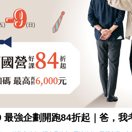
8/9 最強企劃開跑84折起｜爸，