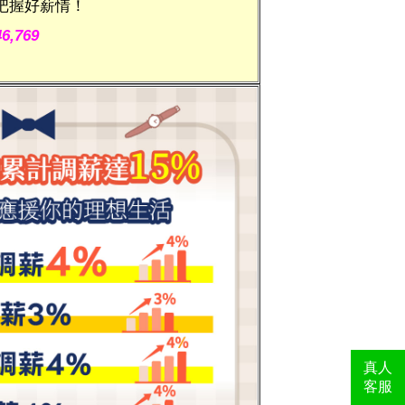
把握好薪情！
46,769
真人
客服