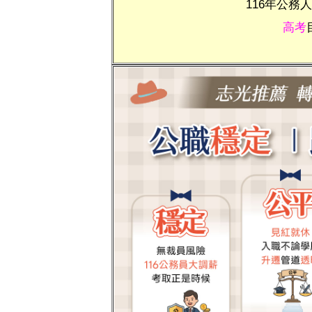
116年公務
高考