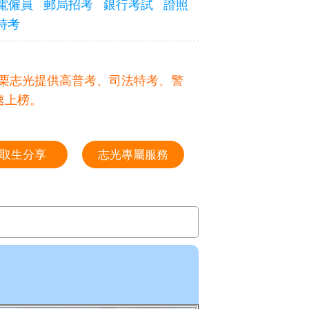
電僱員
郵局招考
銀行考試
證照
特考
元。苗栗志光提供高普考、司法特考、警
速上榜。
取生分享
志光專屬服務