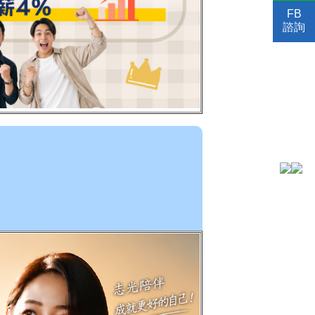
FB
諮詢