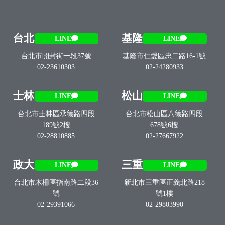
台北
基隆
LINE
LINE
台北市開封街一段37號
基隆市仁愛區忠二路16-1號
02-23610303
02-24280933
士林
松山
LINE
LINE
台北市士林區承德路四段
台北市松山區八德路四段
189號2樓
678號6樓
02-28810885
02-27667922
政大
三重
LINE
LINE
台北市木柵區指南路二段36
新北市三重區正義北路218
號
號1樓
02-29391066
02-29803990