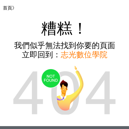
首頁》
糟糕！
我們似乎無法找到你要的頁面
立即回到：
志光數位學院