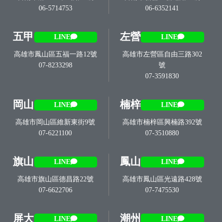
06-5714753
06-6352141
五甲
左營
LINE
LINE
高雄市鳳山區五福一路12號
高雄市左營區自由三路302
07-8233298
號
07-3591830
岡山
楠梓
LINE
LINE
高雄市岡山區維新東街9號
高雄市楠梓區興楠路392號
07-6221100
07-3510880
旗山
鳳山
LINE
LINE
高雄市旗山區德昌路22號
高雄市鳳山區光遠路428號
07-6622706
07-7475530
屏大
潮州
LINE
LINE