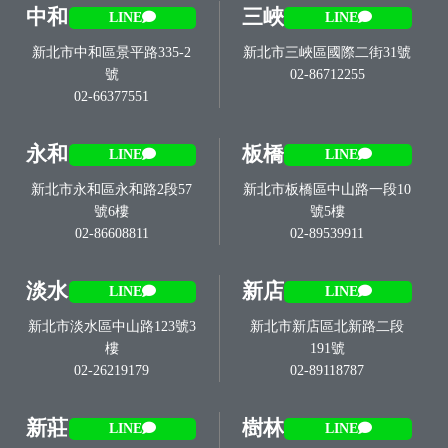
中和
三峽
LINE
LINE
新北市中和區景平路335-2
新北市三峽區國際二街31號
號
02-86712255
02-66377551
永和
板橋
LINE
LINE
新北市永和區永和路2段57
新北市板橋區中山路一段10
號6樓
號5樓
02-86608811
02-89539911
淡水
新店
LINE
LINE
新北市淡水區中山路123號3
新北市新店區北新路二段
樓
191號
02-26219179
02-89118787
新莊
樹林
LINE
LINE