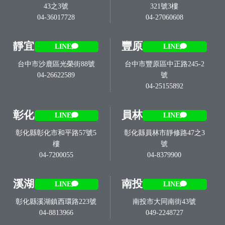
43之3號
321號3樓
04-36017728
04-27060608
靜宜
豐原
LINE
LINE
台中市沙鹿區光榮街88號
台中市豐原區中正路245-2
04-26622589
號
04-25155892
彰化
員林
LINE
LINE
彰化縣彰化市和平路57號5
彰化縣員林市靜修路47之3
樓
號
04-7200055
04-8379900
溪湖
南投
LINE
LINE
彰化縣溪湖鎮西環路223號
南投市大同南街43號
04-8813966
049-2248727