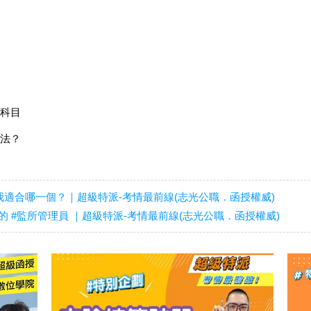
試科目
入法？
我適合哪一個？｜超級特派-考情最前線(志光公職．函授權威)
 #監所管理員 ｜超級特派-考情最前線(志光公職．函授權威)