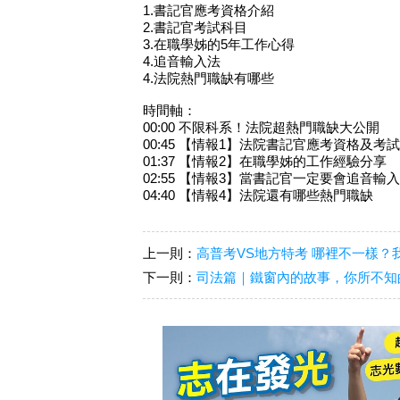
1.書記官應考資格介紹
2.書記官考試科目
3.在職學姊的5年工作心得
4.追音輸入法
4.法院熱門職缺有哪些
時間軸：
00:00 不限科系！法院超熱門職缺大公開
00:45​ 【情報1】法院書記官應考資格及考
01:37​ 【情報2】在職學姊的工作經驗分享
02:55​ 【情報3】當書記官一定要會追音輸
04:40 【情報4】法院還有哪些熱門職缺
上一則：
高普考VS地方特考 哪裡不一樣？
下一則：
司法篇｜鐵窗內的故事，你所不知的