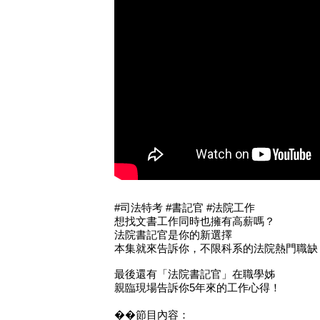
#司法特考​​ #書記官 #法院工作
想找文書工作同時也擁有高薪嗎？
法院書記官是你的新選擇
本集就來告訴你，不限科系的法院熱門職缺
最後還有「法院書記官」在職學姊
親臨現場告訴你5年來的工作心得！
��節目內容：