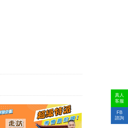
真人
客服
FB
諮詢