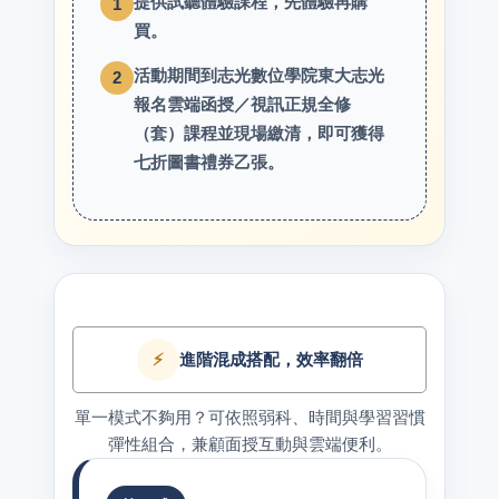
提供試聽體驗課程，先體驗再購
1
買。
活動期間到志光數位學院東大志光
2
報名雲端函授／視訊正規全修
（套）課程並現場繳清，即可獲得
七折圖書禮券乙張。
⚡
進階混成搭配，效率翻倍
單一模式不夠用？可依照弱科、時間與學習習慣
彈性組合，兼顧面授互動與雲端便利。