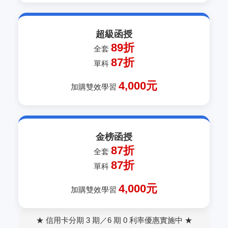
超級函授
89折
全套
87折
單科
4,000元
加購雙效學習
金榜函授
87折
全套
87折
單科
4,000元
加購雙效學習
★ 信用卡分期 3 期／6 期 0 利率優惠實施中 ★