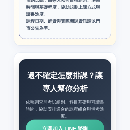
預約試聽，由專人依照目標組別、準備
時間與基礎程度，協助規劃上課方式與
讀書進度。
課程日期、師資與實際開課資訊請以門
市公告為準。
還不確定怎麼排課？讓
專人幫你分析
依照調查局考試組別、科目基礎與可讀書
時間，協助安排適合的課程組合與備考進
度。
立即加入 LINE 諮詢