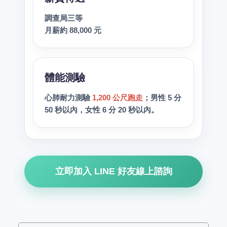
調查局三等
月薪約 88,000 元
體能測驗
心肺耐力測驗
1,200 公尺跑走
；男性 5 分
50 秒以內，女性 6 分 20 秒以內。
立即加入 LINE 好友線上諮詢