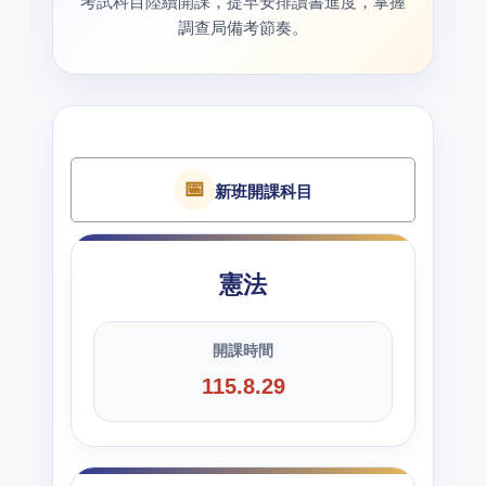
考試科目陸續開課，提早安排讀書進度，掌握
調查局備考節奏。
📅
新班開課科目
憲法
開課時間
115.8.29