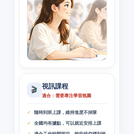
視訊課程
🎬
適合：需要專注學習氛圍
隨時到班上課，維持進度不掉隊
全國均有據點，可以就近安排上課
適合工作時間固定、能安排空檔到班