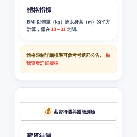
體格指標
BMI 以體重（kg）除以身高（m）的平方
計算，需在
18～31
之間。
體格限制詳細標準可參考考選部公告。
點
我查看詳細標準
💰
薪資待遇與體能測驗
薪資待遇