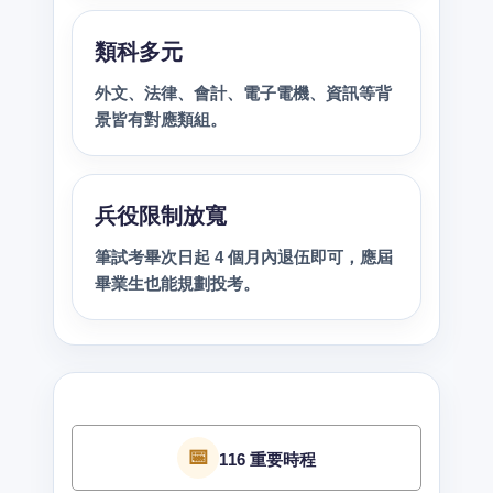
類科多元
外文、法律、會計、電子電機、資訊等背
景皆有對應類組。
兵役限制放寬
筆試考畢次日起 4 個月內退伍即可，應屆
畢業生也能規劃投考。
📅
116 重要時程