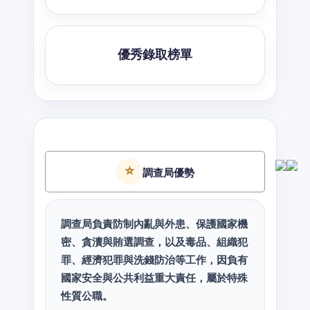
優秀錄取榜單
⭐
調查局優勢
調查局負責防制內亂與外患、保護國家機
密、貪瀆與賄選調查，以及毒品、組織犯
罪、經濟犯罪與洗錢防治等工作，因負有
國家安全與公共利益重大責任，屬於特殊
性質公職。