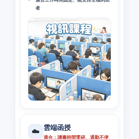
者
雲端函授
☁️
適合：讀書時間零碎、通勤不便