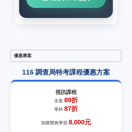
優惠專案
116 調查局特考課程優惠方案
視訊課程
89折
全套
87折
單科
8,000元
加購雙效學習