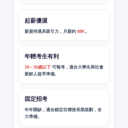
起薪優渥
薪資待遇具吸引力，月薪約
88K
。
年輕考生有利
18～30歲以下
可報考，適合大學生與社會
新鮮人提早準備。
固定招考
年年開缺，適合鎖定目標後長期規劃，全
力準備。