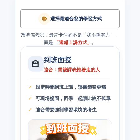
📚
選擇最適合您的學習方式
想準備考試，最常卡住的不是「我不夠努力」，
而是
「選錯上課方式」
。
到班面授
🏫
適合：需被課表推著走的人
固定時間到班上課，讀書節奏更穩
可現場提問，同學一起讀比較不孤單
適合需要強制學習環境的考生