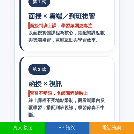
第 1 式
面授 × 雲端／到班複習
面授到班上課，學習氛圍更專注
以面授實體課程為核心，搭配補課點數
與雲端複習，兼顧互動與學習效率。
第 2 式
函授 × 視訊
學習不受限，名師課程隨時上
線上課程不受地點限制，觀看期限內反
覆學習；搭配到班視訊，學習節奏不中
斷。
真人
客服
FB
諮詢
電話諮詢