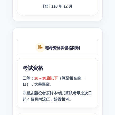
預計 116 年 12 月
📝
報考資格與體格限制
考試資格
三等：
18～30歲以下
（算至報名前一
日），大學畢業。
※服志願役者須於本考試筆試考畢之次日
起 4 個月內退伍，始得報考。