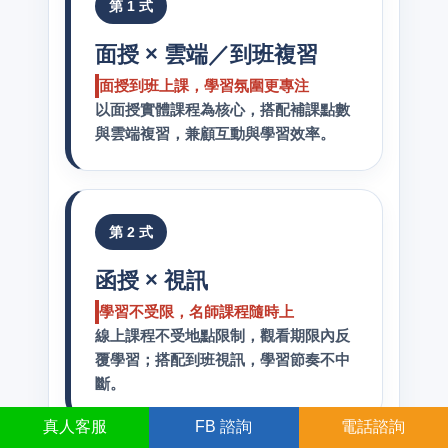
第 1 式
面授 × 雲端／到班複習
面授到班上課，學習氛圍更專注
以面授實體課程為核心，搭配補課點數
與雲端複習，兼顧互動與學習效率。
第 2 式
函授 × 視訊
學習不受限，名師課程隨時上
線上課程不受地點限制，觀看期限內反
覆學習；搭配到班視訊，學習節奏不中
斷。
真人
客服
FB
諮詢
電話諮詢