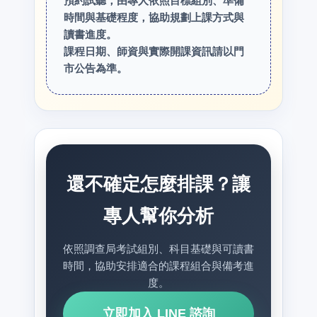
預約試聽，由專人依照目標組別、準備
時間與基礎程度，協助規劃上課方式與
讀書進度。
課程日期、師資與實際開課資訊請以門
市公告為準。
還不確定怎麼排課？讓
專人幫你分析
依照調查局考試組別、科目基礎與可讀書
時間，協助安排適合的課程組合與備考進
度。
立即加入 LINE 諮詢