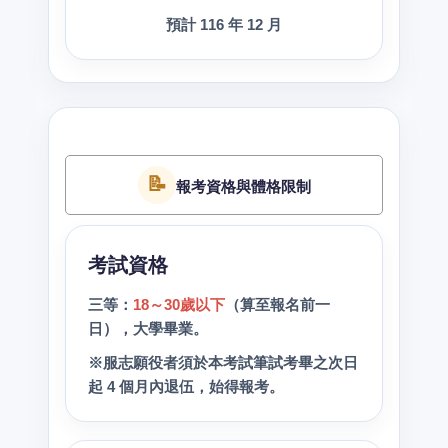
預計 116 年 12 月
📝
報考資格與體格限制
考試資格
三等：
18～30歲以下
（算至報名前一
日），大學畢業。
※服志願役者須於本考試筆試考畢之次日
起 4 個月內退伍，始得報考。