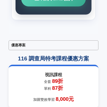
優惠專案
116 調查局特考課程優惠方案
視訊課程
89折
全套
87折
單科
8,000元
加購雙效學習