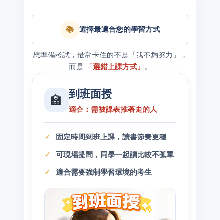
📚
選擇最適合您的學習方式
想準備考試，最常卡住的不是「我不夠努力」，
而是
「選錯上課方式」
。
到班面授
🏫
適合：需被課表推著走的人
固定時間到班上課，讀書節奏更穩
可現場提問，同學一起讀比較不孤單
適合需要強制學習環境的考生