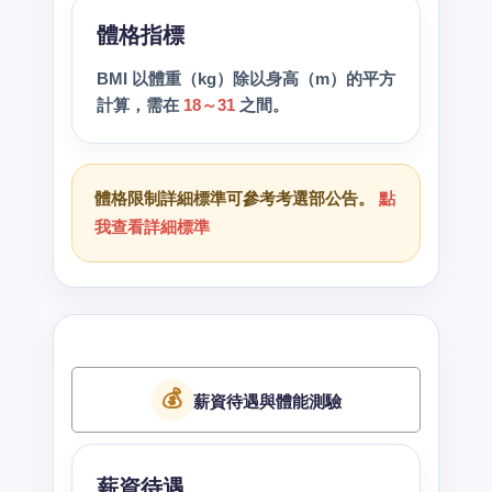
體格指標
BMI 以體重（kg）除以身高（m）的平方
計算，需在
18～31
之間。
體格限制詳細標準可參考考選部公告。
點
我查看詳細標準
💰
薪資待遇與體能測驗
薪資待遇