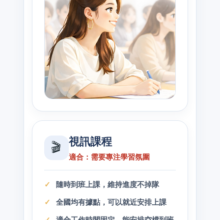
視訊課程
🎬
適合：需要專注學習氛圍
隨時到班上課，維持進度不掉隊
全國均有據點，可以就近安排上課
適合工作時間固定、能安排空檔到班