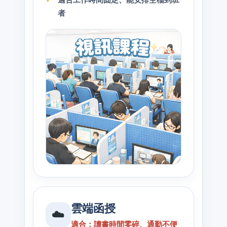
者
雲端函授
☁️
適合：讀書時間零碎、通勤不便