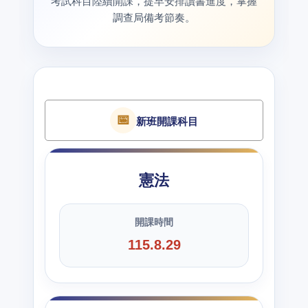
考試科目陸續開課，提早安排讀書進度，掌握
調查局備考節奏。
📅
新班開課科目
憲法
開課時間
115.8.29