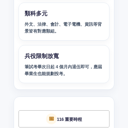
類科多元
外文、法律、會計、電子電機、資訊等背
景皆有對應類組。
兵役限制放寬
筆試考畢次日起 4 個月內退伍即可，應屆
畢業生也能規劃投考。
📅
116 重要時程