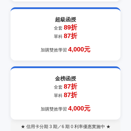
超級函授
89折
全套
87折
單科
4,000元
加購雙效學習
金榜函授
87折
全套
87折
單科
4,000元
加購雙效學習
★ 信用卡分期 3 期／6 期 0 利率優惠實施中 ★