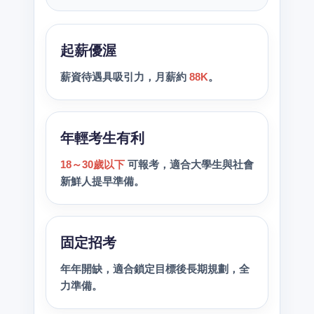
起薪優渥
薪資待遇具吸引力，月薪約
88K
。
年輕考生有利
18～30歲以下
可報考，適合大學生與社會
新鮮人提早準備。
固定招考
年年開缺，適合鎖定目標後長期規劃，全
力準備。