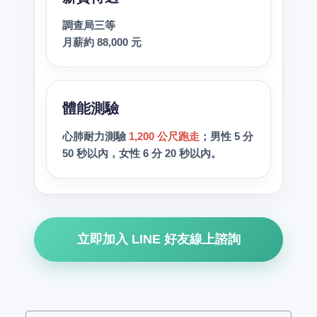
調查局三等
月薪約 88,000 元
體能測驗
心肺耐力測驗
1,200 公尺跑走
；男性 5 分
50 秒以內，女性 6 分 20 秒以內。
立即加入 LINE 好友線上諮詢