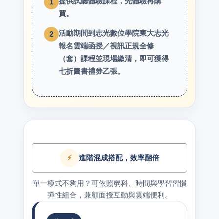
提供試聽體驗課程，先體驗再購
1
買。
活動期間到志光數位學院東大志光
2
報名雲端函授／視訊正規全修
（套）課程並現場繳清，即可獲得
七折圖書禮券乙張。
⚡
進階混成搭配，效率翻倍
單一模式不夠用？可依照弱科、時間與學習習慣
彈性組合，兼顧面授互動與雲端便利。