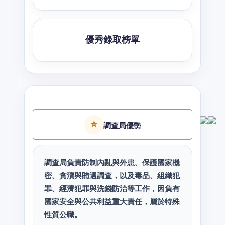
優秀錄取榜單
⭐
調查局優勢
調查局負責防制內亂與外患、保護國家機
密、貪瀆與賄選調查，以及毒品、組織犯
罪、經濟犯罪與洗錢防治等工作，因負有
國家安全與公共利益重大責任，屬於特殊
性質公職。