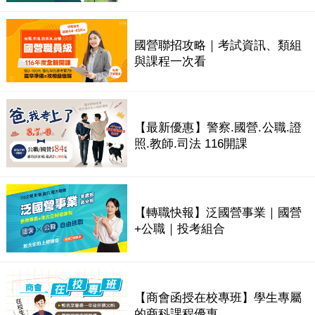
國營聯招攻略｜考試資訊、類組
與課程一次看
【最新優惠】警察.國營.公職.證
照.教師.司法 116開課
【轉職快報】泛國營事業｜國營
+公職｜投考組合
【商會函授在校專班】學生專屬
的商科課程優惠