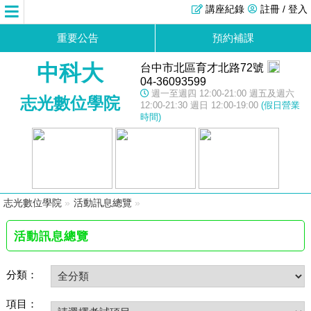
講座紀錄
註冊 / 登入
重要公告
預約補課
中科大
台中市北區育才北路72號
04-36093599
週一至週四 12:00-21:00 週五及週六
志光數位學院
12:00-21:30 週日 12:00-19:00
(假日營業
時間)
志光數位學院
»
活動訊息總覽
»
活動訊息總覽
分類：
項目：