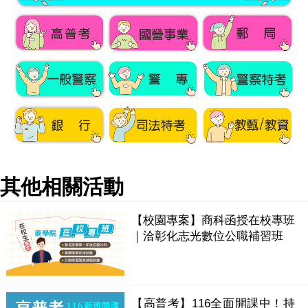
其他相關活動
【校園專案】商科函授在校專班
｜洽彰化志光數位公職補習班
【高普考】116全面開課中！持