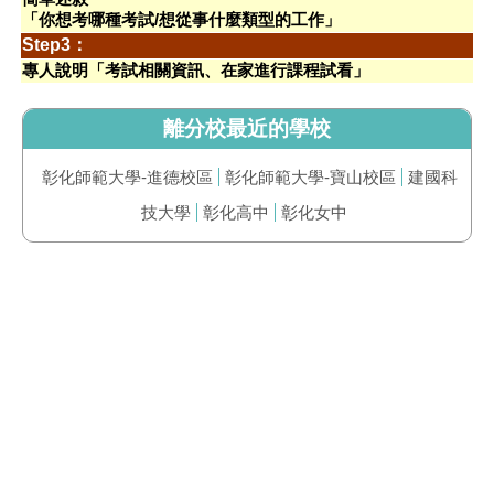
「你想考哪種考試/想從事什麼類型的工作」
Step3：
專人說明「考試相關資訊、在家進行課程試看」
離分校最近的學校
彰化師範大學-進德校區
彰化師範大學-寶山校區
建國科
技大學
彰化高中
彰化女中