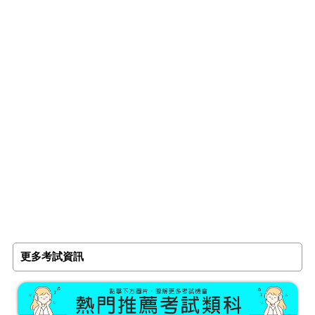
更多考試資訊