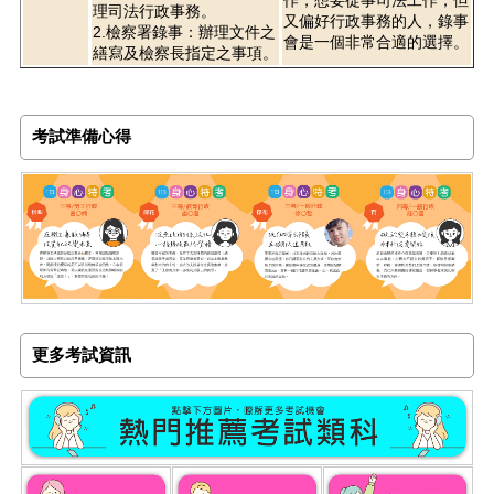
理司法行政事務。
又偏好行政事務的人，錄事
2.檢察署錄事：辦理文件之
會是一個非常合適的選擇。
繕寫及檢察長指定之事項。
考試準備心得
更多考試資訊