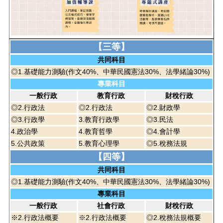
【三等】
共同科目
◎1.基礎能力測驗(作文40%、中華民國憲法30%、法學緒論30%)
專業科目
一般行政
教育行政
財稅行政
◎2.行政法
◎2.行政法
◎2.財政學
◎3.行政學
3.教育行政學
◎3.民法
4.政治學
4.教育哲學
◎4.會計學
5.公共政策
5.教育心理學
◎5.稅務法規
【四等】
共同科目
◎1.基礎能力測驗(作文40%、中華民國憲法30%、法學緒論30%)
專業科目
一般行政
社會行政
財稅行政
※2.行政法概要
※2.行政法概要
◎2.稅務法規概要