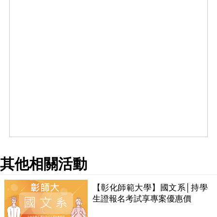
其他相關活動
【彰化師範大學】國文系│持學
生證報名考試享專案優惠價