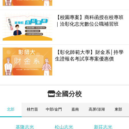
【校園專案】商科函授在校專班
｜洽彰化志光數位公職補習班
【彰化師範大學】財金系│持學
生證報名考試享專案優惠價
全國分校
北部
桃竹苗
中部/金門
嘉南
高屏/澎湖
東部
基隆志光
松山志光
新莊志光