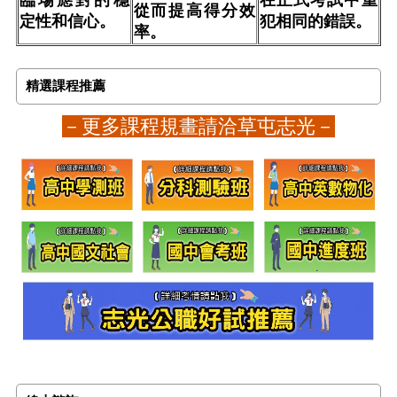
從而提高得分效
定性和信心。
犯相同的錯誤。
率。
精選課程推薦
－更多課程規畫請洽草屯志光－