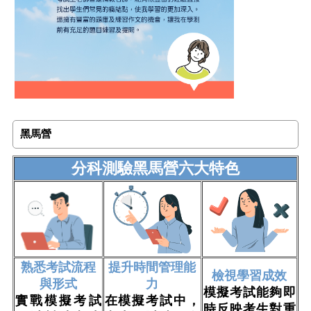
黑馬營
分科測驗黑馬營六大特色
熟悉考試流程
提升時間管理能
檢視學習成效
與形式
力
模擬考試能夠即
實戰模擬考試
在模擬考試中，
時反映考生對重