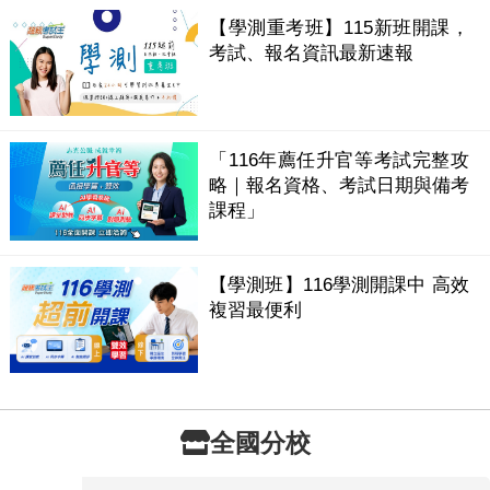
【學測重考班】115新班開課，
考試、報名資訊最新速報
「116年薦任升官等考試完整攻
略｜報名資格、考試日期與備考
課程」
【學測班】116學測開課中 高效
複習最便利
全國分校