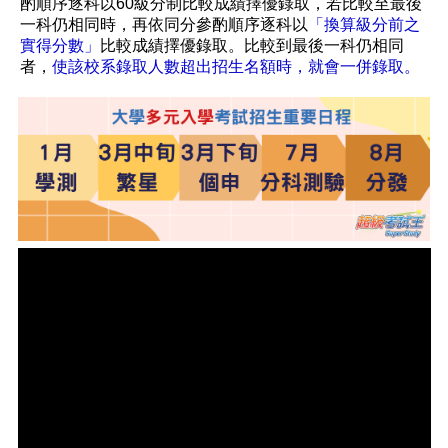
酌順序逐科以60級分制比較成績擇優錄取，若比較至最後
一科仍相同時，再依同分參酌順序逐科以
「換算級分前之
實得分數」
比較成績擇優錄取。比較到最後一科仍相同
者，
使該校系錄取人數超出招生名額時，就會一併錄取。