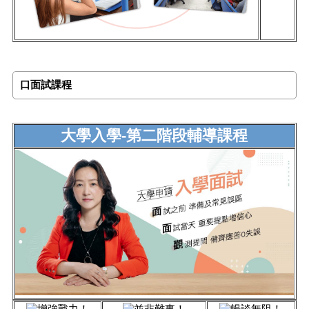
口面試課程
大學入學-第二階段輔導課程