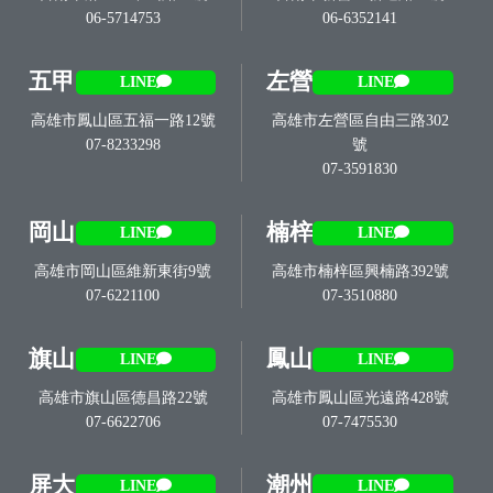
06-5714753
06-6352141
五甲
左營
LINE
LINE
高雄市鳳山區五福一路12號
高雄市左營區自由三路302
07-8233298
號
07-3591830
岡山
楠梓
LINE
LINE
高雄市岡山區維新東街9號
高雄市楠梓區興楠路392號
07-6221100
07-3510880
旗山
鳳山
LINE
LINE
高雄市旗山區德昌路22號
高雄市鳳山區光遠路428號
07-6622706
07-7475530
屏大
潮州
LINE
LINE