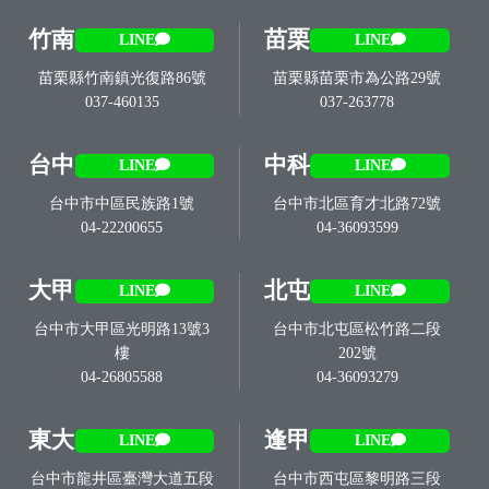
竹南
苗栗
LINE
LINE
苗栗縣竹南鎮光復路86號
苗栗縣苗栗市為公路29號
037-460135
037-263778
台中
中科
LINE
LINE
台中市中區民族路1號
台中市北區育才北路72號
04-22200655
04-36093599
大甲
北屯
LINE
LINE
台中市大甲區光明路13號3
台中市北屯區松竹路二段
樓
202號
04-26805588
04-36093279
東大
逢甲
LINE
LINE
台中市龍井區臺灣大道五段
台中市西屯區黎明路三段