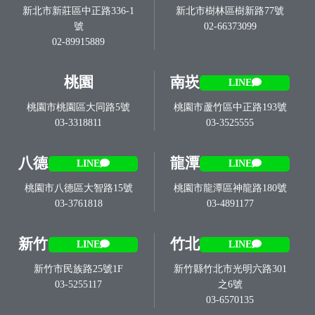
新北市新莊區中正路336-1
新北市樹林區樹新路77號
號
02-66373099
02-89915889
桃園
南崁
LINE
桃園市桃園區大同路5號
桃園市蘆竹區中正路193號
03-3318811
03-3525555
八德
龍潭
LINE
LINE
桃園市八德區大智路15號
桃園市龍潭區神龍路180號
03-3761818
03-4891177
新竹
竹北
LINE
LINE
新竹市民族路25號1F
新竹縣竹北市光明六路301
03-5255117
之6號
03-6570135