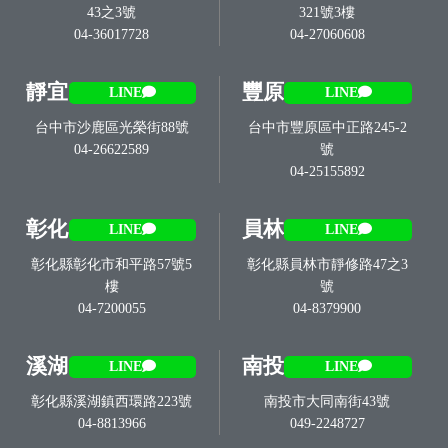
43之3號
321號3樓
04-36017728
04-27060608
靜宜
豐原
LINE
LINE
台中市沙鹿區光榮街88號
台中市豐原區中正路245-2
04-26622589
號
04-25155892
彰化
員林
LINE
LINE
彰化縣彰化市和平路57號5
彰化縣員林市靜修路47之3
樓
號
04-7200055
04-8379900
溪湖
南投
LINE
LINE
彰化縣溪湖鎮西環路223號
南投市大同南街43號
04-8813966
049-2248727