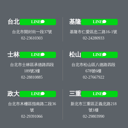
台北
基隆
LINE
LINE
台北市開封街一段37號
基隆市仁愛區忠二路16-1號
02-23610303
02-24280933
士林
松山
LINE
LINE
台北市士林區承德路四段
台北市松山區八德路四段
189號2樓
678號6樓
02-28810885
02-27667922
政大
三重
LINE
LINE
台北市木柵區指南路二段36
新北市三重區正義北路218
號
號1樓
02-29391066
02-29803990