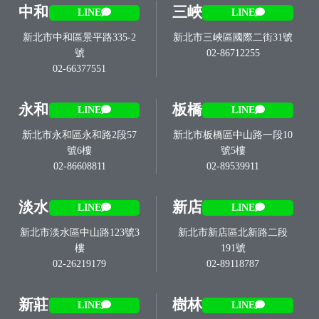
中和
三峽
LINE
LINE
新北市中和區景平路335-2
新北市三峽區國際二街31號
號
02-86712255
02-66377551
永和
板橋
LINE
LINE
新北市永和區永和路2段57
新北市板橋區中山路一段10
號6樓
號5樓
02-86608811
02-89539911
淡水
新店
LINE
LINE
新北市淡水區中山路123號3
新北市新店區北新路二段
樓
191號
02-26219179
02-89118787
新莊
樹林
LINE
LINE