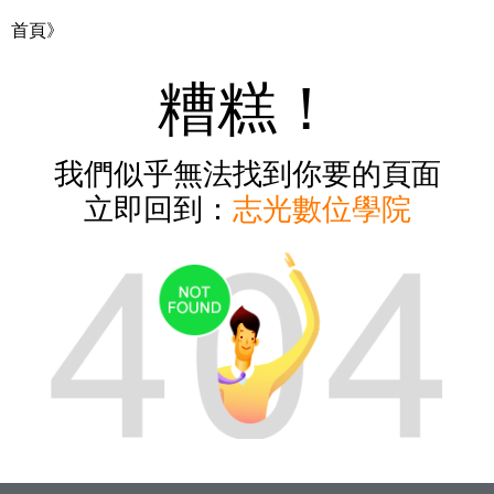
首頁》
糟糕！
我們似乎無法找到你要的頁面
立即回到：
志光數位學院