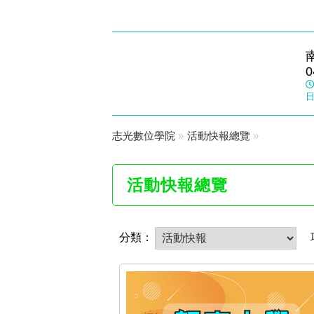
埔里志光
0
數位學院
日
志光數位學院
»
活動快報總覽
»
活動快報總覽
分類：