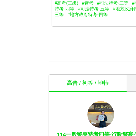
#高考(三級)
#普考
#司法特考-三等
#
特考-四等
#司法特考-五等
#地方政府
三等
#地方政府特考-四等
高普 / 初等 / 地特
114一般警察特考四等-行政警察-