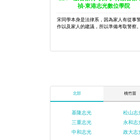
禎-東港志光數位學院
宋同學本身是法律系，因為家人有從事
作以及家人的建議，所以準備考取警察
北部
桃竹苗
基隆志光
松山志
三重志光
永和志
中和志光
政大志