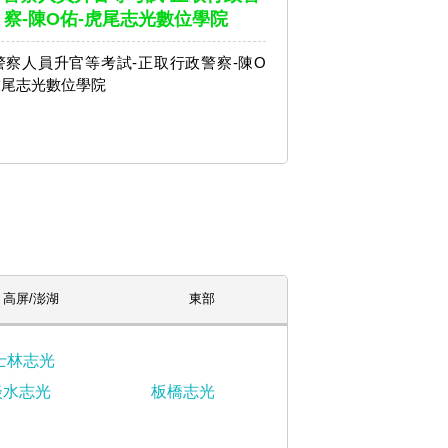
察-陳O佑-虎尾志光數位學院
3警察人員升官等考試-正取行政警察-陳O
虎尾志光數位學院
高屏/澎湖
東部
士林志光
淡水志光
板橋志光