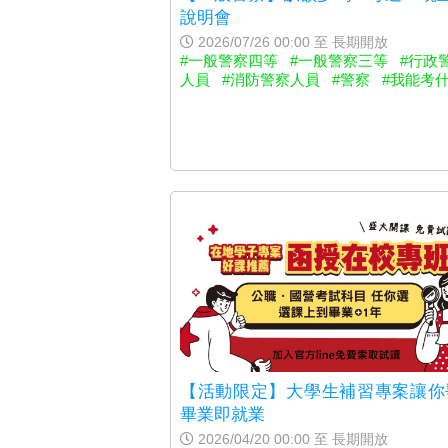
說明會
2026/07/26 00:00 至 長期開放
#一般警察四等
#一般警察三等
#行政
人員
#消防警察人員
#警察
#我能考
【活動限定】大學生補習專案讓你
畢業即就業
2026/04/20 00:00 至 長期開放