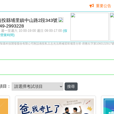
重要公告
南投縣埔里鎮中山路2段343號
49-2993228
週一至週六 10:00-19:00 週日 09:00-17:00
(假
營業時間)
智基科技開發股份有限公司附設南投私立志光法商補習班埔里分班-府教社字第1060132917
項目：