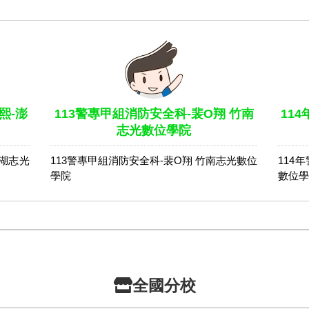
熙-澎
113警專甲組消防安全科-裴O翔 竹南
11
志光數位學院
澎湖志光
113警專甲組消防安全科-裴O翔 竹南志光數位
114
學院
數位學
全國分校