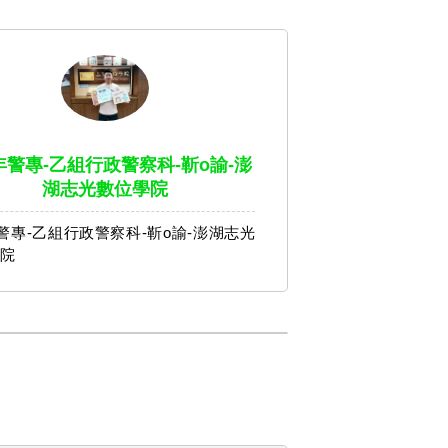
4年警專-乙組行政警察科-靳o諭-澎
湖志光數位學院
年警專-乙組行政警察科-靳o諭-澎湖志光
院