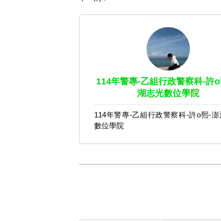
114年警專-乙組行政警察科-許o
湖志光數位學院
114年警專-乙組行政警察科-許o熙-
數位學院