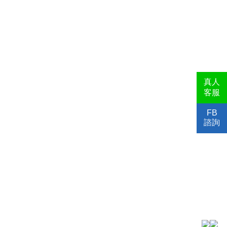
真人
客服
FB
諮詢