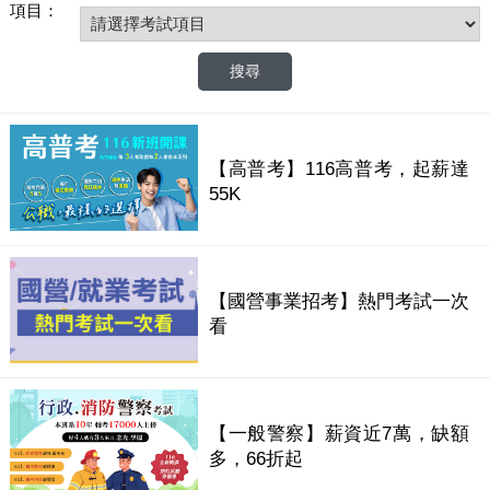
項目：
【高普考】116高普考，起薪達
55K
【國營事業招考】熱門考試一次
看
【一般警察】薪資近7萬，缺額
多，66折起