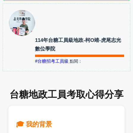
114年台糖工員級地政-柯O靖-虎尾志光
數位學院
#台糖招考工員級
點閱：
台糖地政工員考取心得分享
🎓 我的背景