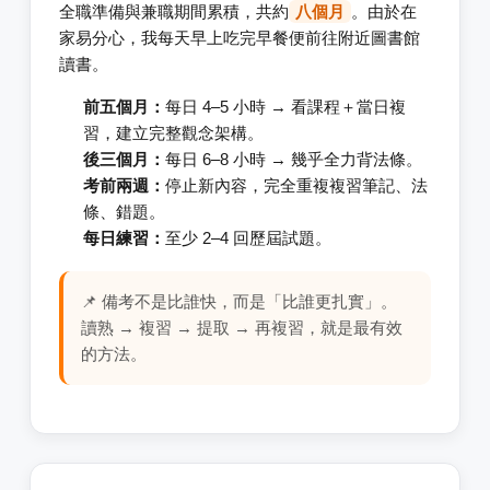
全職準備與兼職期間累積，共約
八個月
。由於在
家易分心，我每天早上吃完早餐便前往附近圖書館
讀書。
前五個月：
每日 4–5 小時 → 看課程＋當日複
習，建立完整觀念架構。
後三個月：
每日 6–8 小時 → 幾乎全力背法條。
考前兩週：
停止新內容，完全重複複習筆記、法
條、錯題。
每日練習：
至少 2–4 回歷屆試題。
📌 備考不是比誰快，而是「比誰更扎實」。
讀熟 → 複習 → 提取 → 再複習，就是最有效
的方法。