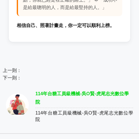
是給最聰明的人，而是給最堅持的人。」
相信自己、照著計畫走，你一定可以順利上榜。
上一則：
下一則：
114年台糖工員級機械-吳O賢-虎尾志光數位學
院
114年台糖工員級機械-吳O賢-虎尾志光數位學
院