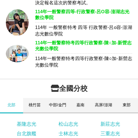
決定報名這次的警察考試。
114年一般警察四等-行政警察-呂O容-澎湖志光
數位學院
114年 一般警察特考 四等 行政警察-呂o容-澎湖
志光數位學院
114年一般警察特考四等行政警察-陳○加-新營志
光數位學院
114年一般警察特考四等行政警察-陳○加-新營志
光數位學院
全國分校
北部
桃竹苗
中部/金門
嘉南
高屏/澎湖
東部
基隆志光
松山志光
新莊志光
台北旗艦
士林志光
三重志光