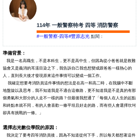
114年 一般警察特考 四等 消防警察
#一般警察-四等
#豐原志光
點閱：
準備背景：
我是一名高職生，不是本科生，更不是高中生，但因為從小爸爸就是救難
協會又是義消的耳濡目染之下，我告訴自己我也想變成跟爸爸一樣熱心的
人，直到長大後才發現原來這件事情可以變成一個工作。
我確定想要考消防員這件事情的想法是在高一和高二時，在我腦中不斷
地盤旋以及思考，我不知道我是不適合這條路，更不知道我是不是真的有那
個勇氣和大部分的人走不一樣的路？但最後我想通了「每個人在人生的起點
和終點本就不同，有的人會喜歡一條平坦且好走的路，而有些人會選擇坎坷
卻具有挑戰的一條。」
選擇志光數位學院的原因：
我決定了要考四等消防員後，因為不知道從何下手，所以每天都想著這件