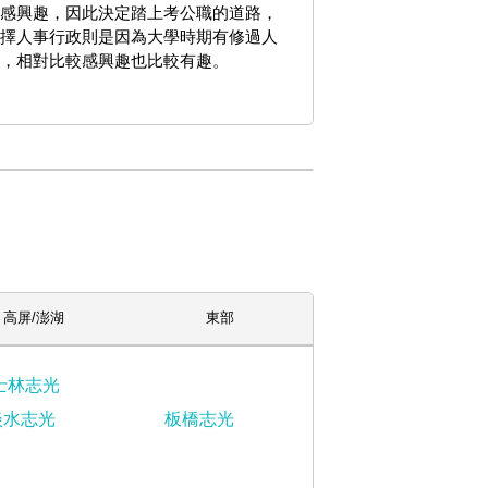
感興趣，因此決定踏上考公職的道路，
擇人事行政則是因為大學時期有修過人
，相對比較感興趣也比較有趣。
高屏/澎湖
東部
士林志光
淡水志光
板橋志光