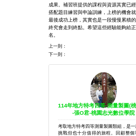
成果。補習班提供的課程與資源其實已經
搭配題目練習與申論訓練，上榜的機會就
最後成功上榜，其實也是一段慢慢累積的
終究會走到終點。希望這些經驗能夠給正
名。
上一則：
下一則：
114年地方特考四等-測量製圖(桃
-張O君-桃園志光數位學院
考取地方特考四等測量製圖類組，是一
挑戰但也十分值得的旅程。回顧整個