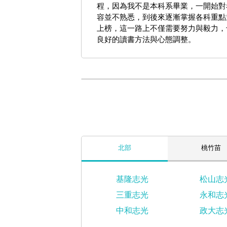
程，因為我不是本科系畢業，一開始對
容並不熟悉，到後來逐漸掌握各科重點
上榜，這一路上不僅需要努力與毅力，
良好的讀書方法與心態調整。
北部
桃竹苗
基隆志光
松山志
三重志光
永和志
中和志光
政大志