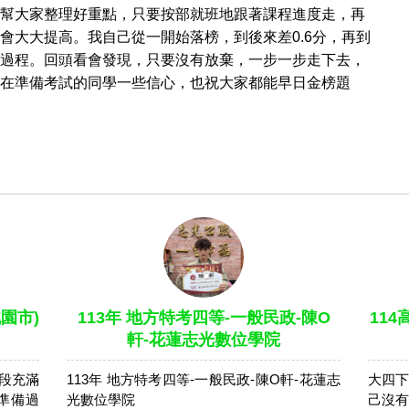
幫大家整理好重點，只要按部就班地跟著課程進度走，再
會大大提高。我自己從一開始落榜，到後來差0.6分，再到
過程。回頭看會發現，只要沒有放棄，一步一步走下去，
在準備考試的同學一些信心，也祝大家都能早日金榜題
園市)
113年 地方特考四等-一般民政-陳O
11
軒-花蓮志光數位學院
段充滿
113年 地方特考四等-一般民政-陳O軒-花蓮志
大四下
準備過
光數位學院
己沒有