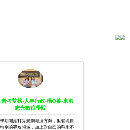
4高普考雙榜-人事行政-楊O蓁-東港
志光數位學院
學期開始打算規劃職涯方向，但發現自
特別的專攻領域，加上對自己的科系不