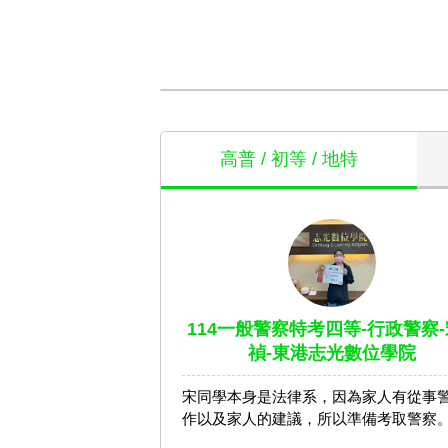
高普 / 初等 / 地特
114一般警察特考四等-行政警察-
禎-東港志光數位學院
宋同學本身是法律系，因為家人有從事
作以及家人的建議，所以準備考取警察