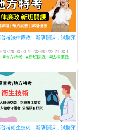
6高普考法律廉政，新班開課，試聽預
6/07/29 00:00 至 2026/08/22 21:00止
#地方特考
#新班開課
#法律廉政
6高普考衛生技術、新班開課，試聽預