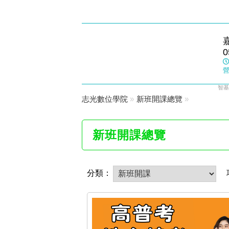
民雄志光
0
數位學院
營
智基
志光數位學院
»
新班開課總覽
»
新班開課總覽
分類：