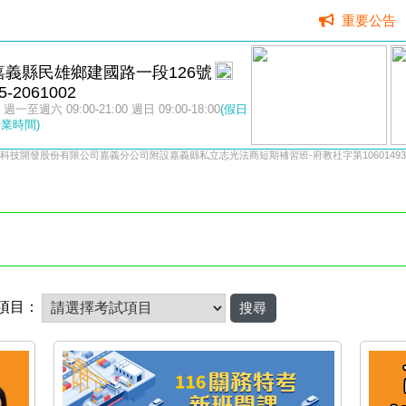
重要公告
嘉義縣民雄鄉建國路一段126號
5-2061002
週一至週六 09:00-21:00 週日 09:00-18:00
(假日
業時間)
科技開發股份有限公司嘉義分公司附設嘉義縣私立志光法商短期補習班-府教社字第10601493
項目：