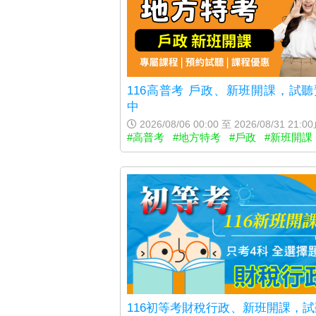
116高普考 戶政、新班開課，試
中
2026/08/06 00:00 至 2026/08/31 21:0
#高普考
#地方特考
#戶政
#新班開課
116初等考財稅行政、新班開課，