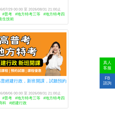
6/07/29 00:00 至 2026/08/31 21:00止
#普考
#地方特考三等
#地方特考四
衛生技術
真人
客服
FB
6高普經建行政，新班開課，試聽預約
諮詢
6/08/06 00:00 至 2026/08/31 21:00止
#普考
#地方特考三等
#地方特考四
商科
#經建行政