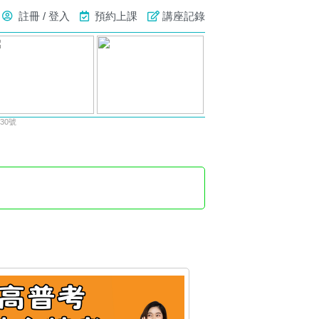
註冊 / 登入
預約上課
講座記錄
30號