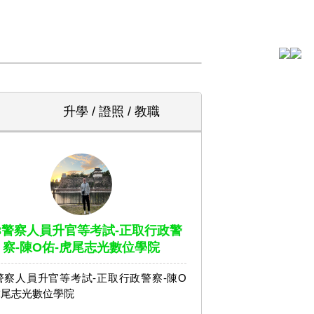
升學 / 證照 / 教職
13警察人員升官等考試-正取行政警
察-陳O佑-虎尾志光數位學院
3警察人員升官等考試-正取行政警察-陳O
虎尾志光數位學院