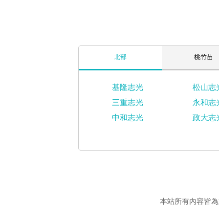
北部
桃竹苗
基隆志光
松山志
三重志光
永和志
中和志光
政大志
本站所有內容皆為