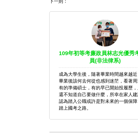
下一則：
109年初等考廉政員林志光優秀
員(非法律系)
成為大學生後，隨著畢業時間越來越近
畢業後該何去何從也感到迷茫，看著周
有的準備碩士，有的早已開始投履歷，
還不知道自己要做什麼，所幸在家人建
認為踏入公職或許是對未來的一個保障
踏上國考之路。