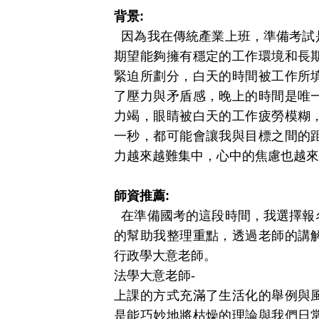
背景:
因為我在傳統產業上班，準備考試
期望能夠擁有穩定的工作環境和長
緊迫所劃分，白天的時間被工作所
了壓力與矛盾感，晚上的時間是唯
力竭，眼睛被白天的工作疲勞模糊
一秒，都可能會讓我與目標之間的
力越來越難集中，心中的焦慮也越來
師資推薦:
在準備國考的這段時間，我選擇報
的幫助我整理重點，透過老師的講
行政學大意老師。
法學大意老師-
上課的方式充滿了生活化的舉例與
是能巧妙地將枯燥的理論與我們日