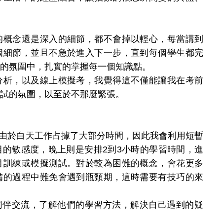
的概念還是深入的細節，都不會掉以輕心，每當講到
個細節，並且不急於進入下一步，直到每個學生都完
的氛圍中，扎實的掌握每一個知識點。
分析，以及線上模擬考，我覺得這不僅能讓我在考前
試的氛圍，以至於不那麼緊張。
由於白天工作占據了大部分時間，因此我會利用短暫
的敏感度，晚上則是安排2到3小時的學習時間，進
目訓練或模擬測試。對於較為困難的概念，會花更多
備的過程中難免會遇到瓶頸期，這時需要有技巧的來
同伴交流，了解他們的學習方法，解決自己遇到的疑