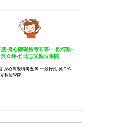
年度-身心障礙特考五等-一般行政-
吳Ｏ玲-竹北志光數位學院
年度-身心障礙特考五等-一般行政-吳Ｏ玲-
光數位學院