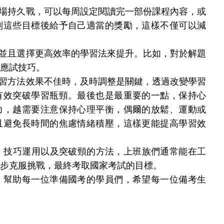
場持久戰，可以每周設定閱讀完一部份課程內容，或
到這些目標後給予自己適當的獎勵，這樣不僅可以減
並且選擇更高效率的學習法來提升。比如，對於解題
應試技巧。
習方法效果不佳時，及時調整是關鍵，透過改變學習
有效突破學習瓶頸。最後也是最重要的一點，保持心
力，越需要注意保持心理平衡，偶爾的放鬆、運動或
且避免長時間的焦慮情緒積壓，這樣更能提高學習效
技巧運用以及突破頸的方法，上班族們通常能在工
步克服挑戰，最終考取國家考試的目標。
，幫助每一位準備國考的學員們，希望每一位備考生