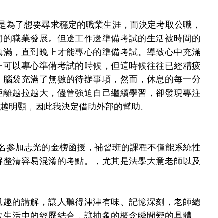
是為了想要尋求穩定的職業生涯，而決定考取公職，
期的職業發展。但邊工作邊準備考試的生活被時間的
填滿，直到晚上才能專心的準備考試。導致心中充滿
一可以專心準備考試的時候，但這時候往往已經精疲
，腦袋充滿了無數的待辦事項，然而，休息的每一分
距離越拉越大，儘管強迫自己繼續學習，卻發現專注
越明顯，因此我決定借助外部的幫助。
名參加志光的金榜函授，補習班的課程不僅能系統性
解釐清容易混淆的考點。，尤其是法學大意老師以及
風趣的講解，讓人聽得津津有味、記憶深刻，老師總
常生活中的經歷結合，讓抽象的概念瞬間變的具體、