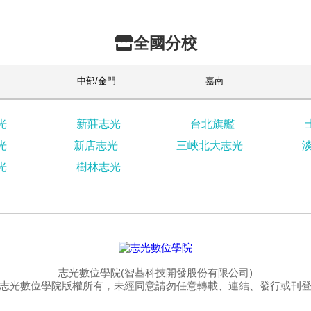
全國分校
中部/金門
嘉南
光
新莊志光
台北旗艦
光
新店志光
三峽北大志光
光
樹林志光
志光數位學院(智基科技開發股份有限公司)
志光數位學院版權所有，未經同意請勿任意轉載、連結、發行或刊