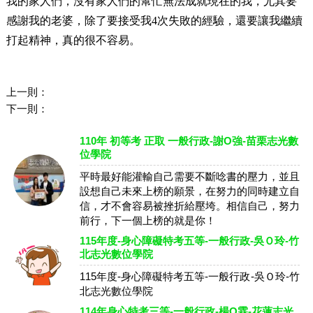
我的家人們，沒有家人們的幫忙無法成就現在的我，尤其要
感謝我的老婆，除了要接受我4次失敗的經驗，還要讓我繼續
打起精神，真的很不容易。
上一則：
下一則：
110年 初等考 正取 一般行政-謝O強-苗栗志光數
位學院
平時最好能灌輸自己需要不斷唸書的壓力，並且
設想自己未來上榜的願景，在努力的同時建立自
信，才不會容易被挫折給壓垮。相信自己，努力
前行，下一個上榜的就是你！
115年度-身心障礙特考五等-一般行政-吳Ｏ玲-竹
北志光數位學院
115年度-身心障礙特考五等-一般行政-吳Ｏ玲-竹
北志光數位學院
114年身心特考三等-一般行政-楊O霖-花蓮志光