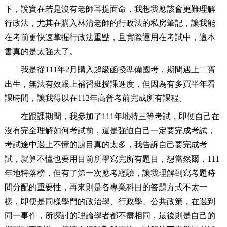
下，說實在若是沒有老師耳提面命，我想我應該會更難理解
行政法，尤其在購入林清老師的行政法的私房筆記，讓我能
在考前更快速掌握行政法重點，且實際運用在考試中，這本
書真的是太強大了。
我是從111年2月購入超級函授準備國考，期間遇上二寶
出生，無法有效跟上補習班授課進度，但因為有多買半年看
課時間，讓我得以在112年高普考前完成所有課程。
在跟課期間，我參加了111年地特三等考試，即便自己在
沒有完全理解如何考試前，還是強迫自己一定要完成考試，
考試途中遇上不懂的題目真的太多，我告訴自己要完成考
試，就算不懂也要用目前所學寫完所有題目，想當然爾，111
年地特落榜，但有了第一次應考經驗，讓我理解到寫考題時
間分配的重要性，再來則是各專業科目的答題方式不太一
樣，即便是同樣學門的政治學、行政學、公共政策，在遇到
同一事件，所探討的理論學者都不盡相同，最後則是自己的