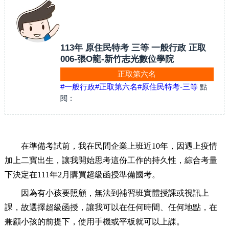
113年 原住民特考 三等 一般行政 正取
006-張O龍-新竹志光數位學院
正取第六名
#一般行政
#正取第六名
#原住民特考-三等
點
閱：
在準備考試前，我在民間企業上班近10年，因遇上疫情
加上二寶出生，讓我開始思考這份工作的持久性，綜合考量
下決定在111年2月購買超級函授準備國考。
因為有小孩要照顧，無法到補習班實體授課或視訊上
課，故選擇超級函授，讓我可以在任何時間、任何地點，在
兼顧小孩的前提下，使用手機或平板就可以上課。