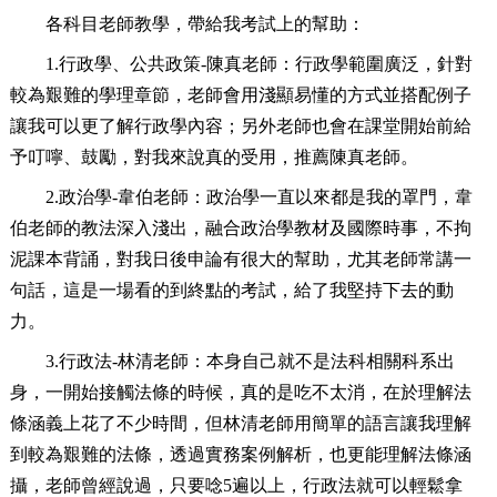
各科目老師教學，帶給我考試上的幫助：
1.行政學、公共政策-陳真老師：行政學範圍廣泛，針對
較為艱難的學理章節，老師會用淺顯易懂的方式並搭配例子
讓我可以更了解行政學內容；另外老師也會在課堂開始前給
予叮嚀、鼓勵，對我來說真的受用，推薦陳真老師。
2.政治學-韋伯老師：政治學一直以來都是我的罩門，韋
伯老師的教法深入淺出，融合政治學教材及國際時事，不拘
泥課本背誦，對我日後申論有很大的幫助，尤其老師常講一
句話，這是一場看的到終點的考試，給了我堅持下去的動
力。
3.行政法-林清老師：本身自己就不是法科相關科系出
身，一開始接觸法條的時候，真的是吃不太消，在於理解法
條涵義上花了不少時間，但林清老師用簡單的語言讓我理解
到較為艱難的法條，透過實務案例解析，也更能理解法條涵
攝，老師曾經說過，只要唸5遍以上，行政法就可以輕鬆拿