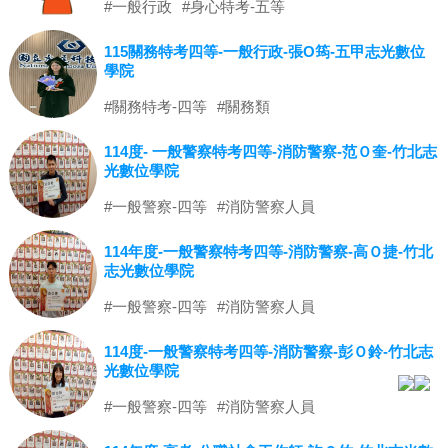
#一般行政
#身心特考-五等
115關務特考四等-一般行政-張O筠-五甲志光數位
學院
#關務特考-四等
#關務類
114度- 一般警察特考四等-消防警察-范Ｏ奎-竹北志
光數位學院
#一般警察-四等
#消防警察人員
114年度-一般警察特考四等-消防警察-高Ｏ捷-竹北
志光數位學院
#一般警察-四等
#消防警察人員
114度-一般警察特考四等-消防警察-彭Ｏ鈴-竹北志
光數位學院
#一般警察-四等
#消防警察人員