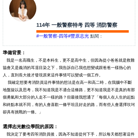
114年 一般警察特考 四等 消防警察
#一般警察-四等
#豐原志光
點閱：
準備背景：
我是一名高職生，不是本科生，更不是高中生，但因為從小爸爸就是救難
協會又是義消的耳濡目染之下，我告訴自己我也想變成跟爸爸一樣熱心的
人，直到長大後才發現原來這件事情可以變成一個工作。
我確定想要考消防員這件事情的想法是在高一和高二時，在我腦中不斷
地盤旋以及思考，我不知道我是不適合這條路，更不知道我是不是真的有那
個勇氣和大部分的人走不一樣的路？但最後我想通了「每個人在人生的起點
和終點本就不同，有的人會喜歡一條平坦且好走的路，而有些人會選擇坎坷
卻具有挑戰的一條。」
選擇志光數位學院的原因：
我決定了要考四等消防員後，因為不知道從何下手，所以每天都想著這件