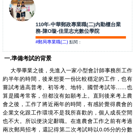
110年-中華郵政專業職(二)內勤櫃台業
務-陳O璇-佳里志光數位學院
#郵局專業職(二)
點閱：
一
.
準備考試的背景
大學畢業之後，先進入一家小型會計師事務所工作
約半年的時間，後來想要一份比較穩定的工作，也有
嘗試考過高普考、初等考、地特、國營考試等……也
算是國考常客，但都沒有如願考上。直到後來考上農
會之後，工作了將近兩年的時間，有感於覺得農會的
企業文化跟工作環境不是我所喜歡的，個人成長空間
也不大。所以便決定辭職。在進農會工作之前有考過
兩次郵局招考，還記得第二次考試時以0.05分的分數